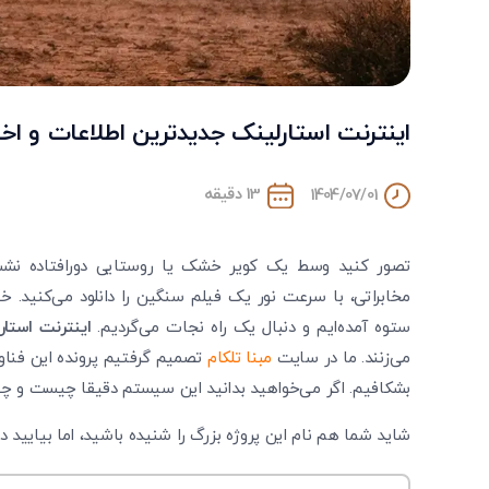
اینترنت استارلینک جدیدترین اطلاعات و اخب
13 دقیقه
1404/07/01
تصور کنید وسط یک کویر خشک یا روستایی دورافتاده نشست
مخابراتی، با سرعت نور یک فیلم سنگین را دانلود می‌کنید. خ
ستوه آمده‌ایم و دنبال یک راه نجات می‌گردیم.
اینترنت استار
می‌زنند. ما در سایت
مبنا تلکام
تصمیم گرفتیم پرونده این فناوری
بشکافیم. اگر می‌خواهید بدانید این سیستم دقیقا چیست و چطور 
شاید شما هم نام این پروژه بزرگ را شنیده باشید، اما بیایید دق