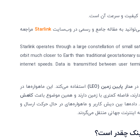
ما کیفیت و سرعت آن است.
 می‌توانید به مقاله جامع و رسمی در وب‌سایت
Starlink
مراجعه
Starlink operates through a large constellation of small sat
orbit much closer to Earth than traditional geostationary sat
internet speeds. Data is transmitted between user termi
 در
مدار پایین زمین
(LEO)
استفاده می‌کند. این ماهواره‌ها در
 دارند، فاصله کمتری با زمین دارند و همین موضوع باعث
کاهش
داده‌ها بین دیش کاربر و ماهواره‌های در حال حرکت ارسال و
اینترنت جهانی منتقل می‌گردند.
تایید کد
کد ارسال شده را وارد کنید
لینک چقدر است؟
ویرایش شماره موبایل