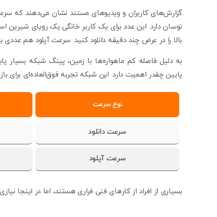
نوسان دارد. این عدد برای یک کاربر خانگی یک رویای شیرین ا
بالا را در عرض چند دقیقه دانلود کنید. سرعت آپلود هم عددی بین ۱۰ تا ۲۵ مگابیت بر ثانیه را ثبت می
به دلیل فاصله کم ماهواره‌ها با زمین، پینگ شبکه بسیار پ
پایین چقدر اهمیت دارد. این شبکه تجربه فوق‌العاده‌ای برای با
نوع سرعت
سرعت دانلود
سرعت آپلود
بسیاری از افراد از کارهای فنی فراری هستند، اما در اینجا نیازی