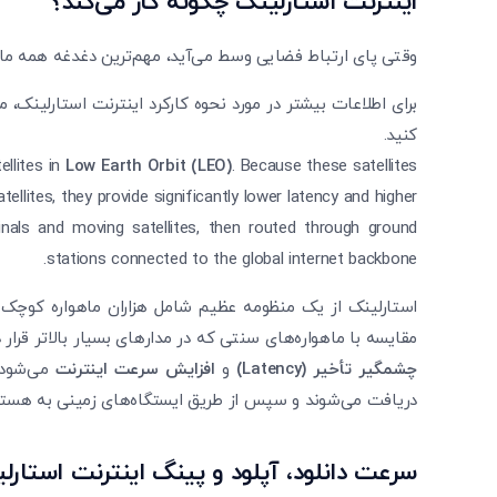
اینترنت استارلینک چگونه کار می‌کند؟
وقتی پای ارتباط فضایی وسط می‌آید، مهم‌ترین دغدغه همه 
برای اطلاعات بیشتر در مورد نحوه کارکرد اینترنت استارلینک،
کنید.
ellites in
Low Earth Orbit (LEO)
. Because these satellites
ellites, they provide significantly lower latency and higher
nals and moving satellites, then routed through ground
stations connected to the global internet backbone.
استارلینک از یک منظومه عظیم شامل هزاران ماهواره کوچک
مقایسه با ماهواره‌های سنتی که در مدارهای بسیار بالاتر قرار
چشمگیر تأخیر
(Latency)
و
افزایش سرعت اینترنت
می‌شود. 
دریافت می‌شوند و سپس از طریق ایستگاه‌های زمینی به هسته 
سرعت دانلود، آپلود و پینگ اینترنت استار