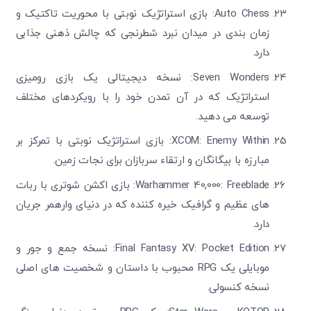
Auto Chess: بازی استراتژیک نوبتی با محوریت تاکتیک و
زمان بندی در میدان نبرد شطرنجی که چالش ذهنی جذابی
دارد.
Seven Wonders: نسخه دیجیتالی یک بازی رومیزی
استراتژیک که در آن تمدن خود را با رویکردهای مختلف
توسعه می دهید.
XCOM: Enemy Within: بازی استراتژیک نوبتی با تمرکز بر
مبارزه با بیگانگان و ارتقاء سربازان برای نجات زمین.
Warhammer 40,000: Freeblade: بازی اکشن شوتری با ربات
های عظیم و گرافیک خیره کننده که در دنیای وارهمر جریان
دارد.
Final Fantasy XV: Pocket Edition: نسخه جمع و جور و
موبایلی یک RPG محبوب با داستان و شخصیت های اصلی
نسخه کنسولی.