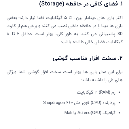
1. فضای کافی در حافظه (
Storage
)
اکثر بازی های دیتادار بین 1 تا 5 گیگابایت فضا نیاز دارند؛ بعضی
بازی ها دیتا را در حافظه داخلی نصب می کنند و برخی هم از کارت
SD پشتیبانی می کنند. به طور کلی، بهتر است حداقل 6 تا 10
گیگابایت فضای خالی داشته باشید.
2. سخت افزار مناسب گوشی
برای این مدل بازی ها بهتر است سخت افزار گوشی شما ویژگی
های طی را داشته باشد:
رم (RAM) 3 گیگابایت
پردازنده (CPU) قوی مثل Snapdragon 660
گرافیک (GPU)Adreno یا Mali