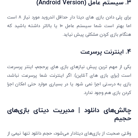
3. سیستم عامل (
Android Version
)
برای پلی دادن بازی های دیتا دار حداقل اندروید مورد نیاز 8 است
اما بهتر است شما سیستم عامل 10 یا بالاتر داشته باشید که
هنگام بازی کردن مشکلی پیش نیاید.
تایید کد
4. اینترنت پرسرعت
کد ارسال شده را وارد کنید
ویرایش شماره موبایل
یکی از مهم ترین پیش نیازهای بازی های پرحجم، اینتر پرسرعت
متوجه شدم
است (برای بازی های آنلاین). اگر اینترنت شما پرسرعت نباشد،
دریافت مجدد کد:
00:59
بازی به درستی اجرا نمی شود یا در بسیاری موارد حتی امکان اجرا
تایید کد
کردن بازی هم وجود ندارد.
چالش‌های دانلود | مدیریت دیتای بازی‌های
حجیم
وقتی صحبت از بازی‌های دیتادار می‌شود، حجم دانلود تنها نیمی از