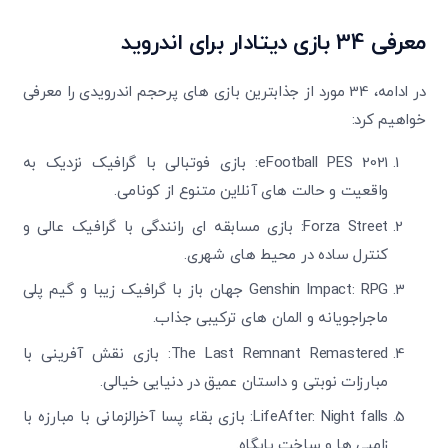
معرفی 34 بازی دیتادار برای اندروید
در ادامه، 34 مورد از جذابترین بازی های پرحجم اندرویدی را معرفی
خواهیم کرد:
eFootball PES 2021: بازی فوتبالی با گرافیک نزدیک به
واقعیت و حالت های آنلاین متنوع از کونامی.
Forza Street: بازی مسابقه ای رانندگی با گرافیک عالی و
کنترل ساده در محیط های شهری.
Genshin Impact: RPG جهان باز با گرافیک زیبا و گیم پلی
ماجراجویانه و المان های ترکیبی جذاب.
The Last Remnant Remastered: بازی نقش آفرینی با
مبارزات نوبتی و داستان عمیق در دنیایی خیالی.
LifeAfter: Night falls: بازی بقاء پسا آخرالزمانی با مبارزه با
زامبی ها و ساخت پایگاه.