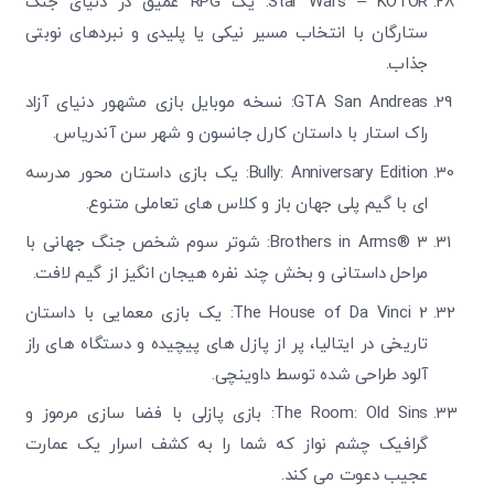
Star Wars – KOTOR: یک RPG عمیق در دنیای جنگ
ستارگان با انتخاب مسیر نیکی یا پلیدی و نبردهای نوبتی
جذاب.
GTA San Andreas: نسخه موبایل بازی مشهور دنیای آزاد
راک استار با داستان کارل جانسون و شهر سن آندریاس.
Bully: Anniversary Edition: یک بازی داستان محور مدرسه
ای با گیم پلی جهان باز و کلاس های تعاملی متنوع.
Brothers in Arms® 3: شوتر سوم شخص جنگ جهانی با
مراحل داستانی و بخش چند نفره هیجان انگیز از گیم لافت.
The House of Da Vinci 2: یک بازی معمایی با داستان
تاریخی در ایتالیا، پر از پازل های پیچیده و دستگاه های راز
آلود طراحی شده توسط داوینچی.
The Room: Old Sins: بازی پازلی با فضا سازی مرموز و
گرافیک چشم نواز که شما را به کشف اسرار یک عمارت
عجیب دعوت می کند.