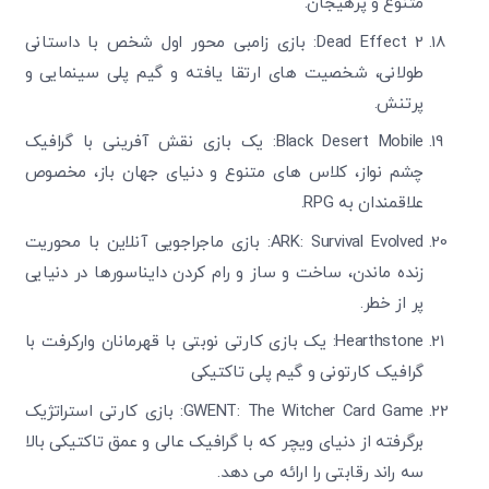
متنوع و پرهیجان.
Dead Effect 2: بازی زامبی محور اول شخص با داستانی
طولانی، شخصیت های ارتقا یافته و گیم پلی سینمایی و
پرتنش.
Black Desert Mobile: یک بازی نقش آفرینی با گرافیک
چشم نواز، کلاس های متنوع و دنیای جهان باز، مخصوص
علاقمندان به RPG.
ARK: Survival Evolved: بازی ماجراجویی آنلاین با محوریت
زنده ماندن، ساخت و ساز و رام کردن دایناسورها در دنیایی
پر از خطر.
Hearthstone: یک بازی کارتی نوبتی با قهرمانان وارکرفت با
گرافیک کارتونی و گیم پلی تاکتیکی
GWENT: The Witcher Card Game: بازی کارتی استراتژیک
برگرفته از دنیای ویچر که با گرافیک عالی و عمق تاکتیکی بالا
سه راند رقابتی را ارائه می دهد.