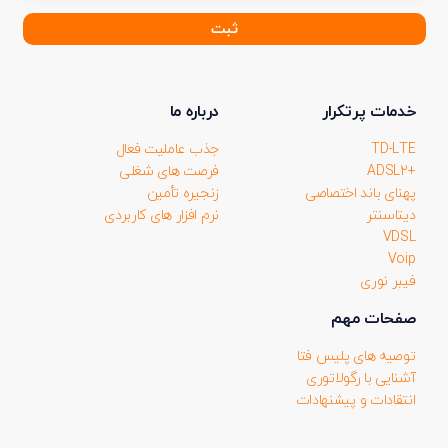
خبر
نامه
(ضروری)
خدمات پرتکرار
درباره ما
TD-LTE
جذب عاملیت فعال
+ADSL2
فرصت های شغلی
پهنای باند اختصاصی
زنجیره تأمین
دیتاسنتر
نرم افزار های کاربردی
VDSL
Voip
فیبر نوری
صفحات مهم
توصیه های پلیس فتا
آشنایی با رگولاتوری
انتقادات و پیشنهادات