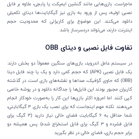
ماجراست. بازی‌هایی مانند گنشین ایمپکت یا پابجی، علاوه بر فایل
نصبی اولیه، پس از ورود به بازی نیز گیگابایت‌ها دیتای تکمیلی
دانلود می‌کنند. این موضوع برای کاربرانی که محدودیت حجم
اینترنت دارند، می‌تواند دردسرساز باشد.
تفاوت فایل نصبی و دیتای
OBB
در سیستم عامل اندروید، بازی‌های سنگین معمولاً دو بخش دارند:
یک فایل نصبی (APK) که حجم کمی دارد و یک یا چند فایل دیتا
(OBB) که حاوی گرافیک، صداها و نقشه‌های بازی است. در گذشته
کاربران مجبور بودند این فایل‌ها را جداگانه دانلود و در پوشه خاصی
کپی کنند. اما امروزه اکثر بازی‌ها این کار را به‌صورت خودکار انجام
می‌دهند. نکته مهم اینجاست که برای نصب یک بازی ۳ گیگابایتی،
شما حداقل به ۶ گیگابایت فضای خالی نیاز دارید (۳ گیگ برای
فایل فشرده و ۳ گیگ برای فایل استخراج شده). پس همیشه دو
برابر حجم بازی، فضای خالی در نظر بگیرید.