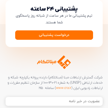
پشتیبانی ۲۴ ساعته
تیم پشتیبانی ما در هر ساعت از شبانه روز پاسخگوی
شما هستند.
درخواست پشتیبانی
شرکت گسترش ارتباطات مبنا (مبناتلکام) دارنده پروانه یکپارچه شبکه و
خدمات ارتباطی (UNSP) به شماره 21-130-100 از سازمان تنظیم مقررات و
ارتباطات رادیویی ایران (
www.cra.ir
) سامانه ۱۹۵
عضویت
در