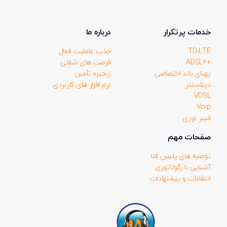
نامه
(ضروری)
خدمات پرتکرار
درباره ما
TD-LTE
جذب عاملیت فعال
+ADSL2
فرصت های شغلی
پهنای باند اختصاصی
زنجیره تأمین
دیتاسنتر
نرم افزار های کاربردی
VDSL
Voip
فیبر نوری
صفحات مهم
توصیه های پلیس فتا
آشنایی با رگولاتوری
انتقادات و پیشنهادات