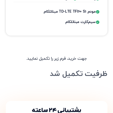
مودم TD-LTE TFI60 S1 مبناتلکام
سیم‌کارت مبناتلکام
جهت خرید، فرم زیر را تکمیل نمایید.
ظرفیت تکمیل شد
پشتیبانی ۲۴ ساعته