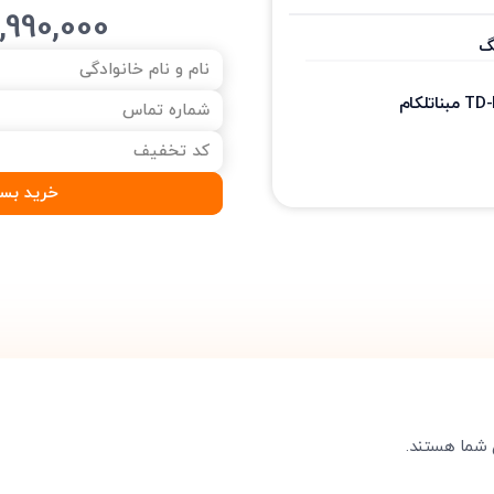
,990,000
خرید بس
تایید کد
کد ارسال شده را وارد کنید
ویرایش شماره موبایل
متوجه شدم
دریافت مجدد کد:
00:59
تایید کد
 شما هستند.