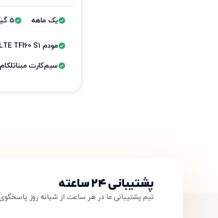
یک ماهه
5 گیگ
مودم TD-LTE TFI60 S1 مبناتلکام
سیم‌کارت مبناتلکام
پشتیبانی ۲۴ ساعته
تیم پشتیبانی ما در هر ساعت از شبانه روز پاسخگوی