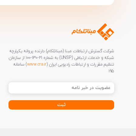
شرکت گسترش ارتباطات مبنا (مبناتلکام) دارنده پروانه یکپارچه
شبکه و خدمات ارتباطی (UNSP) به شماره 21-130-100 از سازمان
تنظیم مقررات و ارتباطات رادیویی ایران (
www.cra.ir
) سامانه
۱۹۵
عضویت
در
خبر
نامه
(ضروری)