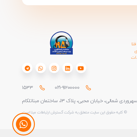
تا
ی
دات
۱۵۳۳
021-۹۱۲۰۰۰۰۰
دی شمالی، خیابان محبی، پلاک ۱۳، ساختمان مبناتلکام
© کلیه حقوق این سایت متعلق به شرکت گسترش ارتباطات مبنا است