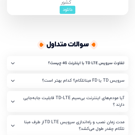
کشور
دانلود
سوالات متداول
تفاوت سرویس TD LTE با اینترنت 4G چیست؟
سرویس TD یا FD مبناتلکام؟ کدام بهتر است؟
آیا مودم‌های اینترنت بی‌سیم TD-LTE قابلیت جابه‌جایی
دارند ؟
مدت زمان نصب و راه‌اندازی سرویس TD LTEاز طرف مبنا
تلکام چقدر طول می‌کشد؟