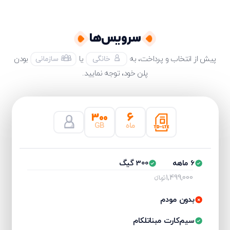
سرویس‌ها
پیش از انتخاب و پرداخت، به
یا
بودن
پلن خود، توجه نمایید.
۳۰۰
۶
ماه
GB
6 ماهه
300 گیگ
1,499,000
تومانءء
بدون مودم
سیم‌کارت مبناتلکام