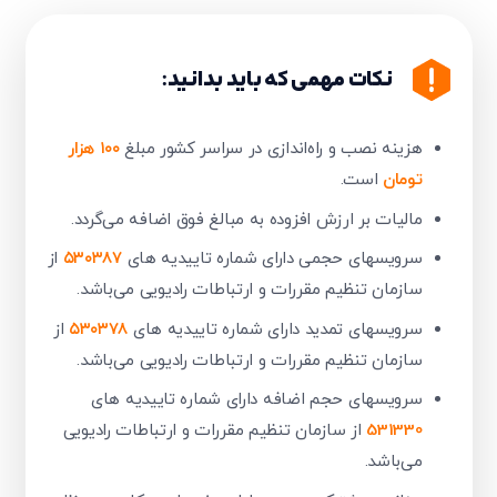
نکات مهمی که باید بدانید:
هزینه نصب و راه‌اندازی در سراسر کشور مبلغ
۱۰۰ هزار
تومان
است.
مالیات بر ارزش افزوده به مبالغ فوق اضافه می‌گردد.​
سرویسهای حجمی دارای شماره تاییدیه های
۵۳۰۳87
از
سازمان تنظیم مقررات و ارتباطات رادیویی می‌باشد.
تایید کد
کد ارسال شده را وارد کنید
سرویسهای تمدید دارای شماره تاییدیه های
۵۳۰۳78
از
ویرایش شماره موبایل
سازمان تنظیم مقررات و ارتباطات رادیویی می‌باشد.
متوجه شدم
سرویسهای حجم اضافه دارای شماره تاییدیه های
دریافت مجدد کد:
00:59
531330
از سازمان تنظیم مقررات و ارتباطات رادیویی
تایید کد
می‌باشد.