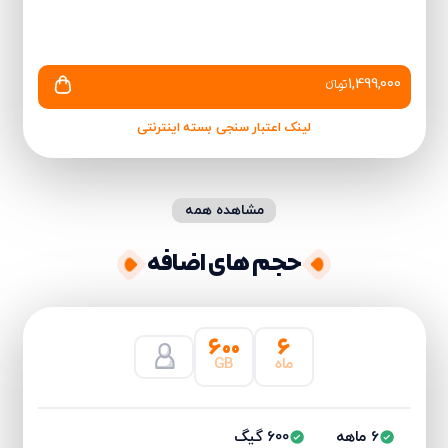
1,499,000
تومانءء
لینک اعتبار سنجی بسته اینترنتی
مشاهده همه
حجم های اضافه
۶۰۰
۶
ماه
GB
6 ماهه
600 گیگ