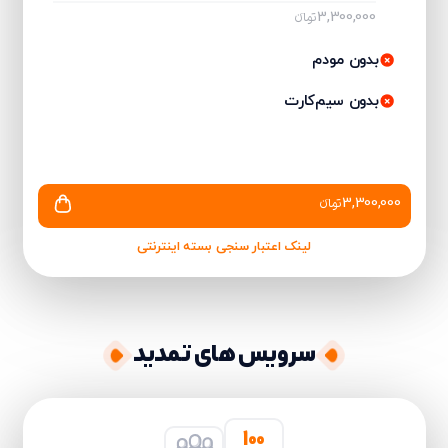
3,300,000
تومانءء
بدون مودم
بدون سیم‌کارت
3,300,000
تومانءء
لینک اعتبار سنجی بسته اینترنتی
سرویس های تمدید
۱۰۰