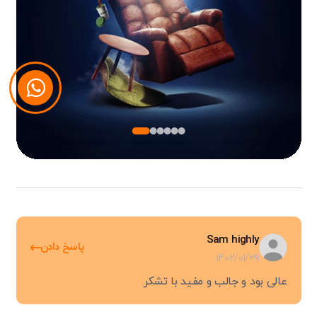
Sam highly
پاسخ دادن
1402/01/29
عالی بود و جالب و مفید با تشکر