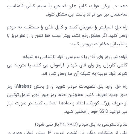
دهد. در برخی موارد، کابل های قدیمی یا سیم کشی نامناسب
ساختمان نیز می تواند باعث این مشکل شود.
راه حل: اسپلیتر را تعویض کنید و کابل تلفن را مستقیم به مودم
وصل کنید. اگر مشکل رفع نشد، بهتر است خط تلفن را از نظر نویز با
پشتیبانی مخابرات بررسی کنید.
فراموشی رمز وای فای یا دسترسی افراد ناشناس به شبکه
گاهی کاربران رمز وای فای خود را فراموش می کنند یا متوجه می
شوند افراد غریبه به شبکه آن ها وصل شده اند.
راه حل: وارد پنل تنظیمات مودم شوید و از بخش Wireless، رمز
عبور جدید تعریف کنید. همچنین حتما رمز عبور قوی شامل ترکیبی
از حروف بزرگ، کوچک، اعداد و نمادها انتخاب کنید. در صورت نیاز
می توانید SSID خود را مخفی کنید.
عدم دسترسی به پنل مودم (۱۹۲.۱۶۸.۱.۱ باز نمی شود)
یکی از مشکلات دیگر، باز نشدن آدرس IP پیش فرض مودم در