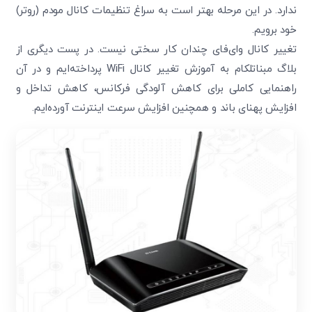
ندارد. در این مرحله بهتر است به سراغ تنظیمات کانال مودم (روتر)
خود برویم.
تغییر کانال وای‌فای چندان کار سختی نیست. در پست دیگری از
بلاگ مبناتلکام به آموزش تغییر کانال WiFi پرداخته‌ایم و در آن
راهنمایی کاملی برای کاهش آلودگی فرکانس، کاهش تداخل و
افزایش پهنای باند و همچنین افزایش سرعت اینترنت آورده‌ایم.
تایید کد
کد ارسال شده را وارد کنید
ویرایش شماره موبایل