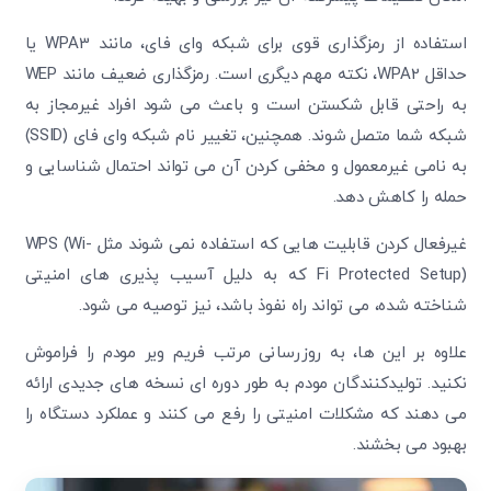
استفاده از رمزگذاری قوی برای شبکه وای فای، مانند WPA3 یا
حداقل WPA2، نکته مهم دیگری است. رمزگذاری ضعیف مانند WEP
به راحتی قابل شکستن است و باعث می شود افراد غیرمجاز به
شبکه شما متصل شوند. همچنین، تغییر نام شبکه وای فای (SSID)
به نامی غیرمعمول و مخفی کردن آن می تواند احتمال شناسایی و
حمله را کاهش دهد.
غیرفعال کردن قابلیت هایی که استفاده نمی شوند مثل WPS (Wi-
Fi Protected Setup) که به دلیل آسیب پذیری های امنیتی
شناخته شده، می تواند راه نفوذ باشد، نیز توصیه می شود.
علاوه بر این ها، به روزرسانی مرتب فریم ویر مودم را فراموش
نکنید. تولیدکنندگان مودم به طور دوره ای نسخه های جدیدی ارائه
می دهند که مشکلات امنیتی را رفع می کنند و عملکرد دستگاه را
بهبود می بخشند.