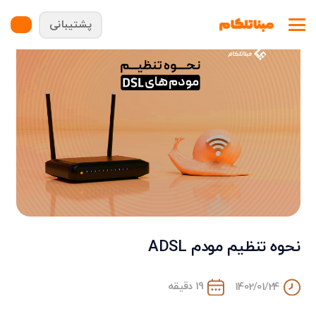
پشتیبانی
نحوه تنظیم مودم ADSL
19 دقیقه
1402/01/24