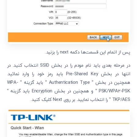
پس از اتمام این قسمت‌ها دکمه next را بزنید.
در مرحله بعدی باید نام مودم را در بخش SSID انتخاب کنید. در
انتها در بخش Pre-Shared Key باید رمز خود را وارد نمائید.
همچنین در بخش ” Authentication Type ” باید گزینه ” WPA-
PSK/WPA2-PSK ” و همچنین در بخش Encryption باید گزینه ”
TKP/AES ” را انتخاب نمایید. بر روی Next کلیک کنید.