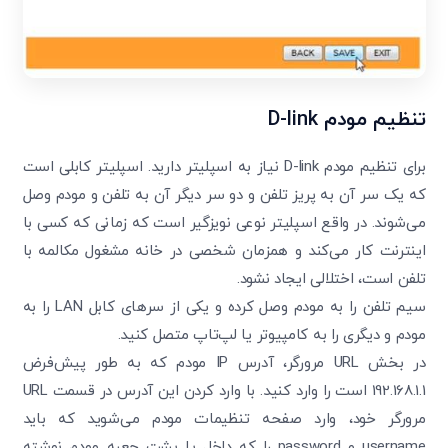
تنظیم مودم D-link
برای تنظیم مودم D-link نیاز به اسپلیتر دارید. اسپلیتر کابلی است
که یک سر آن به پریز تلفن و دو سر دیگر آن به تلفن و مودم وصل
می‌شوند. در واقع اسپلیتر نوعی نویزگیر است که زمانی که کسی با
اینترنت کار می‌کند و همزمان شخصی در خانه مشغول مکالمه با
تلفن است، اختلالی ایجاد نشود.
سیم تلفن را به مودم وصل کرده و یکی از سرهای کابل LAN را به
مودم و دیگری را به کامپیوتر یا لپ‌تاپ متصل کنید.
در بخش URL مرورگر، آدرس IP مودم که به طور پیش‌فرض
192.168.1.1 است را وارد کنید. با وارد کردن این آدرس در قسمت URL
مرورگر خود، وارد صفحه تنظیمات مودم می‌شوید که باید
username و password را که داخل یا پشت جعبه مودم نوشته