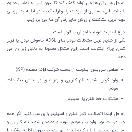
راه حل های آن ها می تواند کمک کند تا بدون نیاز به تماس مداوم
با پشتیبانی، بسیاری از ایرادات را برطرف کنیم. در ادامه به بررسی
مهم ترین مشکلات و روش های رفع آن ها می پردازیم.
چراغ اینترنت مودم خاموش یا قرمز است
یکی از شایع ترین مشکلات مودم های ADSL خاموش بودن یا قرمز
شدن چراغ اینترنت است. این مشکل معمولا به دلایل زیر رخ می
دهد:
قطعی سرویس اینترنت از سمت شرکت ارائه دهنده (ISP)
وارد کردن اشتباه نام کاربری و رمز عبور در بخش تنظیمات
مودم
مشکلات خط تلفن یا اسپلیتر
راه حل: ابتدا اتصالات کابل تلفن و اسپلیتر را بررسی کنید. اگر همه
چیز درست بود، وارد پنل مودم شوید و مطمئن شوید نام کاربری و
رمز عبور صحیح را وارد کرده اید. در نهایت، در صورت ادامه مشکل با