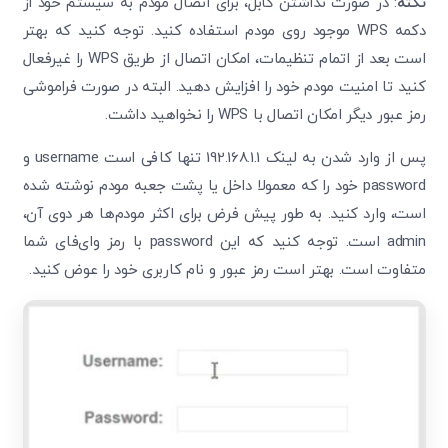
نکته
: در صورت نداشتن کابل، برای اتصال مودم به سیستم خود از
دکمه WPS موجود روی مودم استفاده کنید. توجه کنید که بهتر
است بعد از اتمام تنظیمات، امکان اتصال از طریق WPS را غیرفعال
کنید تا امنیت مودم خود را افزایش دهید. البته در صورت فراموشی
رمز عبور دیگر امکان اتصال با WPS را نخواهید داشت.
پس از وارد شدن به لینک 192.168.1.1 تنها کافی است username و
password خود را که معمولا داخل یا پشت جعبه مودم نوشته شده
است، وارد کنید. به طور پیش فرض برای اکثر مودم‌ها هر دوی آن،
admin است. توجه کنید که این password با رمز وای‌فای شما
متفاوت است. بهتر است رمز عبور و نام کاربری خود را عوض کنید.