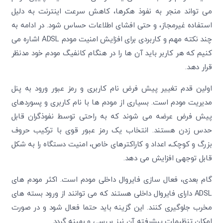
می تواند منجر به نفوذ هکرها، کاهش سرعت اینترنت به دلیل
استفاده غیرمجاز، و حتی افشای اطلاعات حساس شود. در ادامه به
چند نکته مهم و کاربردی برای افزایش امنیت مودم ADSL اشاره می
کنیم که هر کاربر باید آن ها را در هنگام کانفیگ مودم خود مدنظر
قرار دهد.
اولین قدم تغییر پیش فرض نام کاربری و رمز عبور ورود به پنل
مدیریت مودم است. بسیاری از مودم ها با نام کاربری و پسوردهای
پیش فرض عرضه می شوند که به راحتی توسط نفوذگران قابل
حدس زدن هستند. انتخاب یک رمز عبور قوی با ترکیب حروف
بزرگ و کوچک، اعداد و کاراکترهای خاص، امنیت دستگاه را به شکل
قابل توجهی افزایش می دهد.
گام بعدی، فعال سازی فایروال داخلی مودم است. اکثر مودم های
ADSL دارای فایروال داخلی هستند که می توانند از ورود بسته های
مخرب جلوگیری کنند. این گزینه باید حتما فعال شود و در صورت
امکان تنظیمات پیشرفته آن نیز بررسی و بهینه گردد.