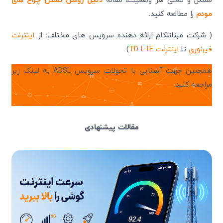
مشکل و معنی هر وضعیت، مقاله
دلایل روشن نشدن چراغ های
مودم
را مطالعه کنید.
( شرکت مبناتلکام ارائه دهنده سرویس های مختلف: از
اینترنت
فیرنوری
تا
اینترنت TD-LTE
)
همچنین جهت آشنایی با تحولات سرویس ADSL به لینک زیر
مراجعه کنید.
کلیک کنید
مقالات پیشنهادی