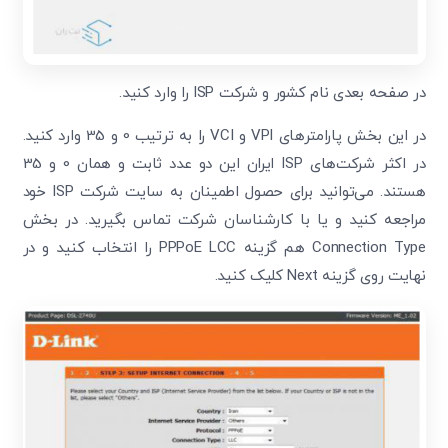
در صفحه بعدی نام کشور و شرکت ISP را وارد کنید.
در این بخش پارامترهای VPI و VCI را به ترتیب 0 و 35 وارد کنید.
در اکثر شرکت‌های ISP ایران این دو عدد ثابت و همان 0 و 35
هستند. می‌توانید برای حصول اطمینان به سایت شرکت ISP خود
مراجعه کنید و یا با کارشناسان شرکت تماس بگیرید. در بخش
Connection Type هم گزینه PPPoE LCC را انتخاب کنید و در
نهایت روی گزینه Next کلیک کنید.