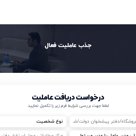
جذب عاملیت فعال
درخواست دریافت عاملیت
لطفا جهت بررسی شرایط فرم زیر را تکمیل نمایید.