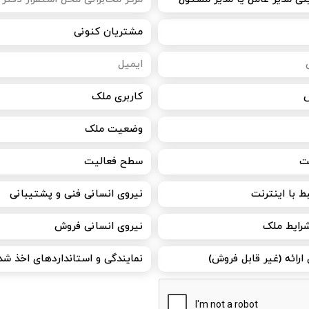
تایید کد
کد ارسال شده را وارد کنید
ویرایش شماره موبایل
متوجه شدم