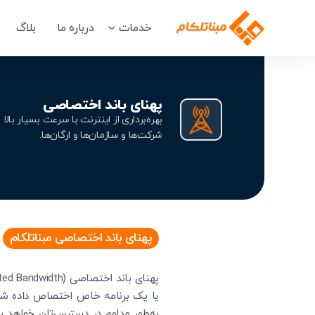
خدمات
درباره ما
بلاگ
پهنای باند اختصاصی
بهره‌برداری از اینترنت با سرعت بسیار ب
شرکت‌ها و سازمان‌ها و ارگان‌ها.
پهنای باند اختصاصی مبناتلکام
یا یک برنامه خاص اختصاص داده شد
به‌طور مداوم در دسترس‌تان خواهد ب