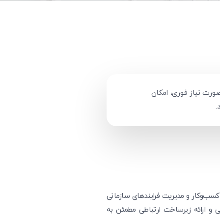
ورت نیاز فوری، امکان
.
 ارتباطات پایدار و با کیفیت تضمین‌شده (SLA)، پیش‌شرط تداوم کسب‌وکار و مدیریت فرایندهای سازمانی
و ارائه زیرساخت ارتباطی مطمئن به