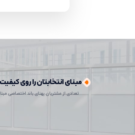
مبنای انتخابتان را روی کیفیت 
تعدادی از مشتریان پهنای باند اختصاصی مبنات