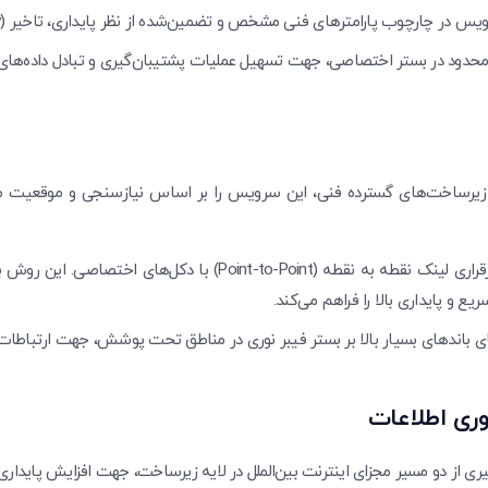
 در چارچوب پارامترهای فنی مشخص و تضمین‌شده از نظر پایداری، تاخیر (Latency) و نوسان (Jitter).
امحدود در بستر اختصاصی، جهت تسهیل عملیات پشتیبان‌گیری و تبادل داده‌های
نده پروانه FCP) با تکیه بر زیرساخت‌های گسترده فنی، این سرویس را بر اساس نیازسنجی و م
برقراری لینک نقطه به نقطه (Point-to-Point) با دکل‌ها
ع و پایداری بالا را فراهم می‌کند.
ای باندهای بسیار بالا بر بستر فیبر نوری در مناطق تحت پوشش، جهت ارتباطات 
وری اطلاعات
یری از دو مسیر مجزای اینترنت بین‌الملل در لایه زیرساخت، جهت افزایش پاید