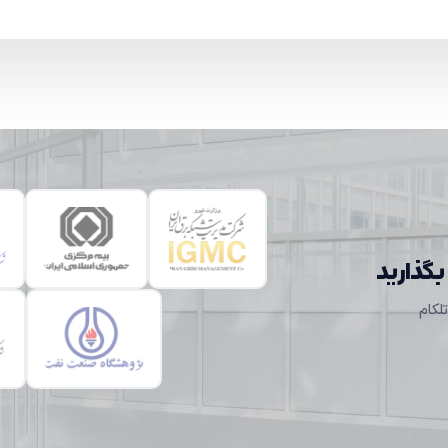
بگذارید
لکام
تایید کد
کد ارسال شده را وارد کنید
ویرایش شماره موبایل