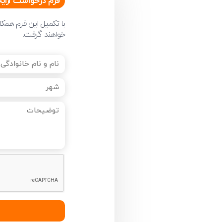
فرم درخواست ارای
با تکمیل این فرم همک
خواهند گرفت.