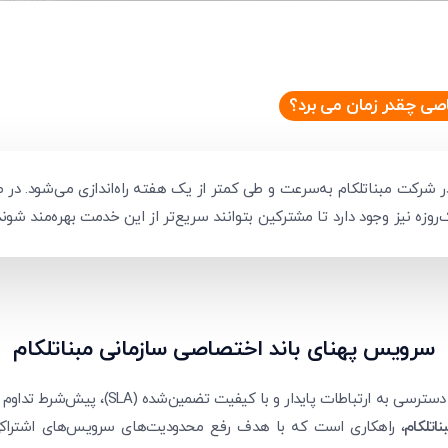
متوجه شدم
دریافت مجدد کد:
00:59
تایید کد
صی چقدر زمان می برد؟
رکت مبناتلکام به‌سرعت و طی کمتر از یک هفته راه‌اندازی می‌شود. در ص
ه نیز وجود دارد تا مشترکین بتوانند سریع‌تر از این خدمت بهره‌مند شوند
سرویس پهنای باند اختصاصی سازمانی مبناتلکام
در زیرساخت‌های فناوری اطلاعات مدرن، دسترسی به
اتلکام
، راهکاری است که با هدف رفع محدودیت‌های سرویس‌های اشتراکی 