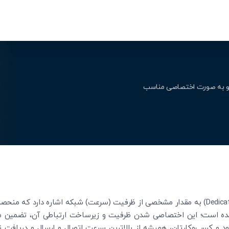
الا و به صورت اختصاصی مناسب
پهنای باند اختصاصی (Dedicated Bandwidth) به مقدار مشخصی از ظرفیت (سرعت) شبکه اشاره د
ه است؛ این اختصاصی شدن ظرفیت و زیرساخت ارتباطی آن، تضمین می‌
ود و کسب‌وکارتان، همیشه از بالاترین سرعت اتصال و ارسال و دریافت نا