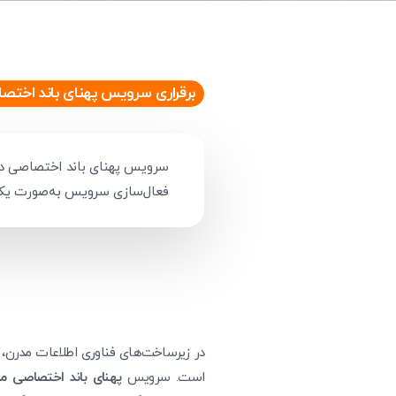
برقراری سرویس پهنای باند اختصا
سرویس پهنای باند اختصاصی در ش
فعال‌سازی سرویس به‌صورت یک‌روز
است. سرویس
پهنای باند اختصاصی مبن