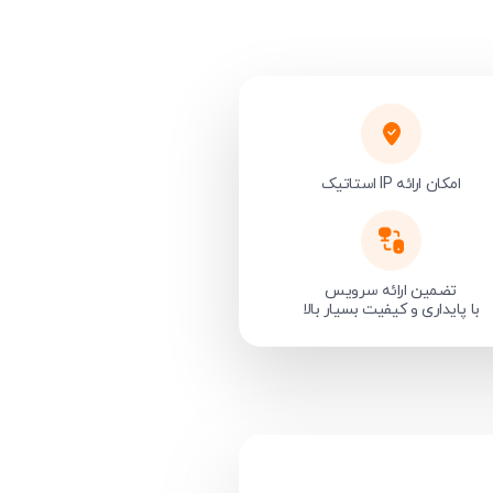
امکان ارائه IP استاتیک
تضمین ارائه سرویس
با پایداری و کیفیت بسیار بالا