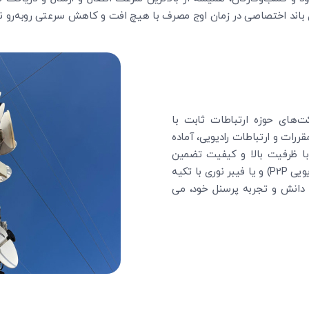
 باند اختصاصی در زمان اوج مصرف با هیچ افت و کاهش سرعتی روبه‌رو ن
ت‌های حوزه ارتباطات ثابت با
ان تنظیم مقررات و ارتباطات رادیویی، آماده
با ظرفیت بالا و کیفیت تضمین
شده از طریق بستر وایرلس (ارتباط رادیویی P2P) و یا فیبر نوری با تکیه
 دانش و تجربه پرسنل خود، می