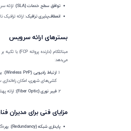
توافق سطح خدمات (SLA):
ارائه سرویس
انعطاف‌پذیری ترافیک:
ارائه ترافیک ن
بسترهای ارائه سرویس
مبناتلکام (دار
می‌دهد:
ارتباط رادیویی (Wireless P2P):
کشی‌های شهری، امکان راه‌اندازی سری
فیبر نوری (Fiber Optic):
ارائه پهن
مزایای فنی برای مدیران فنا
پایداری شبکه (Redundancy):
بهره‌گ