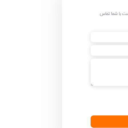
ست با شما تماس