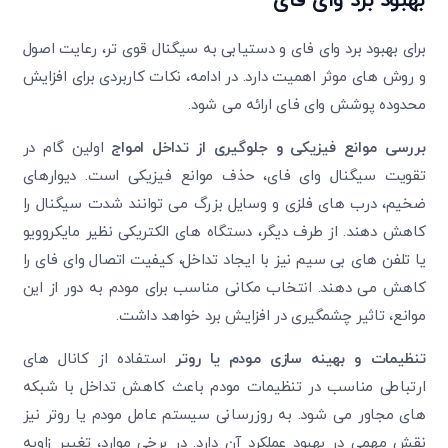
بهبود برد وای فای
برای بهبود برد وای فای و دستیابی به سیگنال قوی تر، رعایت اصول
و روش های موثر اهمیت دارد. در ادامه، نکات کاربردی برای افزایش
محدوده پوشش وای فای ارائه می شود.
بررسی موانع فیزیکی و جلوگیری از تداخل امواج
اولین گام در
تقویت سیگنال وای فای، حذف موانع فیزیکی است. دیوارهای
ضخیم، درب های فلزی و وسایل بزرگ می توانند شدت سیگنال را
کاهش دهند. از طرف دیگر، دستگاه های الکتریکی نظیر مایکروویو
یا تلفن های بی سیم نیز با ایجاد تداخل، کیفیت اتصال وای فای را
کاهش می دهند. انتخاب مکانی مناسب برای مودم به دور از این
موانع، تاثیر چشمگیری در افزایش برد خواهد داشت.
تنظیمات و بهینه سازی مودم یا روتر
استفاده از کانال های
ارتباطی مناسب در تنظیمات مودم باعث کاهش تداخل با شبکه
های مجاور می شود. به روزرسانی سیستم عامل مودم یا روتر نیز
نقش مهمی در بهبود عملکرد آن دارد. در برخی موارد، تغییر زاویه