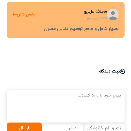
محدثه عزیزی
پاسخ دادن
1403/09/24
بسیار کامل و جامع توضیح دادین ممنون
ثبت دیدگاه
ارسال