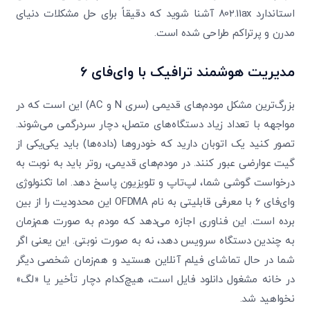
استاندارد 802.11ax آشنا شوید که دقیقاً برای حل مشکلات دنیای
مدرن و پرتراکم طراحی شده است.
مدیریت هوشمند ترافیک با وای‌فای ۶
بزرگ‌ترین مشکل مودم‌های قدیمی (سری N و AC) این است که در
مواجهه با تعداد زیاد دستگاه‌های متصل، دچار سردرگمی می‌شوند.
تصور کنید یک اتوبان دارید که خودروها (داده‌ها) باید یکی‌یکی از
گیت عوارضی عبور کنند. در مودم‌های قدیمی، روتر باید به نوبت به
درخواست گوشی شما، لپ‌تاپ و تلویزیون پاسخ دهد. اما تکنولوژی
وای‌فای ۶ با معرفی قابلیتی به نام OFDMA این محدودیت را از بین
برده است. این فناوری اجازه می‌دهد که مودم به صورت هم‌زمان
به چندین دستگاه سرویس دهد، نه به صورت نوبتی. این یعنی اگر
شما در حال تماشای فیلم آنلاین هستید و هم‌زمان شخصی دیگر
در خانه مشغول دانلود فایل است، هیچ‌کدام دچار تأخیر یا «لگ»
نخواهید شد.