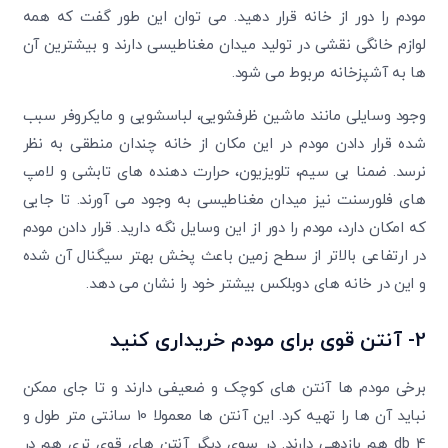
مودم را دور از خانه قرار دهید. می توان این طور گفت که همه
لوازم خانگی نقشی در تولید میدان مغناطیسی دارند و بیشترین آن
ها به آشپزخانه مربوط می شود.
وجود وسایلی مانند ماشین ظرفشویی، لباسشویی و مایکروفر سبب
شده قرار دادن مودم در این مکان از خانه چندان منطقی به نظر
نرسد. ضمنا بی سیم، تلویزیون، حرارت دهنده های تابشی و لامپ
های فلورسنت نیز میدان مغناطیسی به وجود می آورند. تا جایی
که امکان دارد، مودم را دور از این وسایل نگه دارید. قرار دادن مودم
در ارتفاعی بالاتر از سطح زمین باعث پخش بهتر سیگنال آن شده
و این در خانه های دوبلکس بیشتر خود را نشان می دهد.
2- آنتن قوی برای مودم خریداری کنید
برخی مودم ها آنتن های کوچک و ضعیفی دارند و تا جای ممکن
نباید آن ها را تهیه کرد. این آنتن ها معمولا 10 سانتی متر طول و
4 db هم بازدهی دارند. در سوی دیگر آنتن های قوی تری هم در