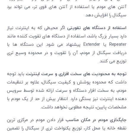
آنتن های مودم یا استفاده از آنتن های قوی تر، می تواند برد
تایید کد
سیگنال را افزایش دهد.
کد ارسال شده را وارد کنید
ویرایش شماره موبایل
استفاده از دستگاه های تقویتی
اگر محیطی که به اینترنت نیاز
متوجه شدم
دارد بسیار بزرگ باشد، استفاده از دستگاه های تقویت کننده مانند
دریافت مجدد کد:
00:59
Repeater یا Extender پیشنهاد می شود. این دستگاه ها با
تایید کد
دریافت سیگنال از مودم، آن را تقویت و در محدوده وسیع تری
توزیع می کنند.
توجه به محدودیت های سخت افزاری و سرعت اینترنت
باید توجه
داشت که محدوده پوشش و کیفیت سیگنال، علاوه بر تنظیمات
مودم، به سخت افزار دستگاه و سرعت ارائه شده توسط سرویس
دهنده اینترنت نیز بستگی دارد. انتظار بیش از حد از یک مودم با
مشخصات پایین، نتیجه مطلوبی نخواهد داشت.
جایگذاری مودم در مکان مناسب
قرار دادن مودم در مرکزی ترین
نقطه خانه یا محل کار، توزیع یکنواخت تری از سیگنال را تضمین