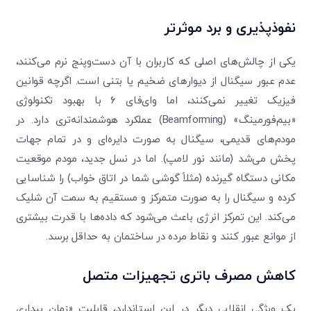
نفوذپذیری و برد موثرتر
یکی از چالش‌های اصلی که کاربران با آن دست‌وپنج نرم می‌کنند،
عدم عبور سیگنال از دیوارهای ضخیم یا بتنی است. اگرچه قوانین
فیزیک تغییر نمی‌کنند، اما وای‌فای ۶ با بهبود تکنولوژی
«بیم‌فورمینگ» (Beamforming) عملکرد هوشمندانه‌تری دارد. در
مودم‌های قدیمی، سیگنال به صورت دایره‌ای و در تمام جهات
پخش می‌شد (مانند نور لامپ). اما در نسل جدید، مودم موقعیت
مکانی دستگاه گیرنده (مثلاً گوشی شما در اتاق خواب) را شناسایی
کرده و سیگنال را به صورت متمرکز و مستقیم به سمت آن شلیک
می‌کند. این تمرکز انرژی باعث می‌شود که داده‌ها با قدرت بیشتری
از موانع عبور کنند و نقاط مرده در ساختمان به حداقل برسد.
کاهش مصرف باتری تجهیزات متصل
یک ویژگی انقلابی دیگر در این استاندارد، قابلیت «زمان بیداری