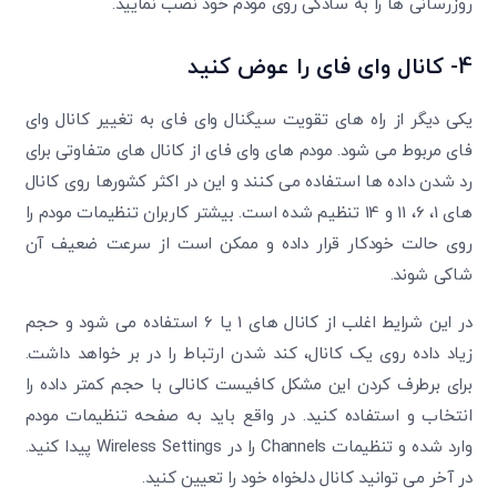
روزرسانی ها را به سادگی روی مودم خود نصب نمایید.
4- کانال وای فای را عوض کنید
یکی دیگر از راه های تقویت سیگنال وای فای به تغییر کانال وای
فای مربوط می شود. مودم های وای فای از کانال های متفاوتی برای
رد شدن داده ها استفاده می کنند و این در اکثر کشورها روی کانال
های 1، 6، 11 و 14 تنظیم شده است. بیشتر کاربران تنظیمات مودم را
روی حالت خودکار قرار داده و ممکن است از سرعت ضعیف آن
شاکی شوند.
در این شرایط اغلب از کانال های 1 یا 6 استفاده می شود و حجم
زیاد داده روی یک کانال، کند شدن ارتباط را در بر خواهد داشت.
برای برطرف کردن این مشکل کافیست کانالی با حجم کمتر داده را
انتخاب و استفاده کنید. در واقع باید به صفحه تنظیمات مودم
وارد شده و تنظیمات Channels را در Wireless Settings پیدا کنید.
در آخر می توانید کانال دلخواه خود را تعیین کنید.