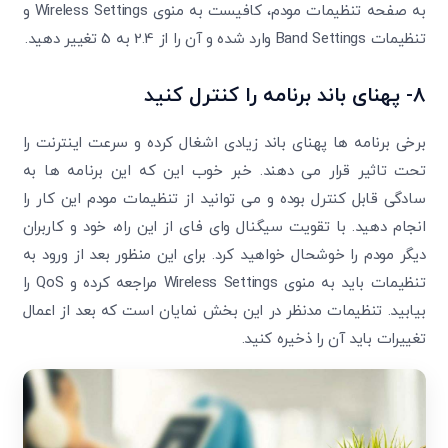
به صفحه تنظیمات مودم، کافیست به منوی Wireless Settings و
تنظیمات Band Settings وارد شده و آن را از 2.4 به 5 تغییر دهید.
8- پهنای باند برنامه را کنترل کنید
برخی برنامه ها پهنای باند زیادی اشغال کرده و سرعت اینترنت را
تحت تاثیر قرار می دهند. خبر خوب این که این برنامه ها به
سادگی قابل کنترل بوده و می توانید از تنظیمات مودم این کار را
انجام دهید. با تقویت سیگنال وای فای از این راه، خود و کاربران
دیگر مودم را خوشحال خواهید کرد. برای این منظور بعد از ورود به
تنظیمات باید به منوی Wireless Settings مراجعه کرده و QoS را
بیابید. تنظیمات مدنظر در این بخش نمایان است که بعد از اعمال
تغییرات باید آن را ذخیره کنید.