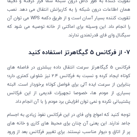
تقویت کننده به طور کامل درون شبکه شما قرار گرفته و دقیقا
همان اطلاعات درون شبکه را به کاربرانش انتقال می دهد. نصب
تقویت کننده بسیار آسان است و از طریق دکمه WPS می توان آن
را انجام داد. این وسیله برای اماکنی از خانه توصیه می شود که
سیگنال وای فای قدرتمندی ندارند.
7- از فرکانس 5 گیگاهرتز استفاده کنید
فرکانس 5 گیگاهرتز سرعت انتقال داده بیشتری در فاصله های
کوتاه ایجاد کرده و نسبت به فرکانس 2.4 نیز شلوغی کمتری دارد؛
بنابراین از سرعت ایده آلی برای فواصل کوتاه برخوردار است. البته
بسیاری از مودم ها، خصوصا تجهیزات قدیمی از این فرکانس
پشتیبانی نکرده و نمی توان افزایش برد مودم را با آن انجام داد.
توجه کنید که امواج وای فای در این فرکانس نفوذ زیادی به اجسام
جامد ندارند. این یعنی آن چنان برای محیط های کاری و خانه های
پر از اتاق و دیوار مناسب نیستند. برای تغییر فرکانس بعد از ورود