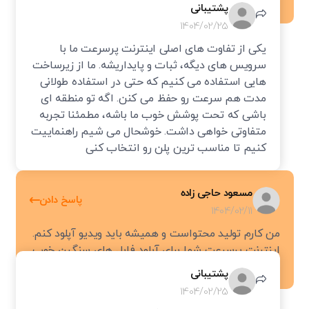
سرویس
پشتیبانی
نسل چهارم (4G/LTE):
با سرعتی تا ۵ برابر بیشتر از نسل سوم،
1404/02/25
تجربه استریم ویدیوهای با کیفیت بالا، بازی آنلاین و استفاده
یکی از تفاوت های اصلی اینترنت پرسرعت ما با
از برنامه‌های سنگین را به سطح جدیدی رساند. اینترنت TD-
سرویس های دیگه، ثبات و پایداریشه. ما از زیرساخت
LTE نیز زیرشاخه‌ای از همین نسل است.
هایی استفاده می کنیم که حتی در استفاده طولانی
مدت هم سرعت رو حفظ می کنن. اگه تو منطقه ای
آیا اینترنت پرسرعت هزینه بیشتری دارد؟
باشی که تحت پوشش خوب ما باشه، مطمئنا تجربه
متفاوتی خواهی داشت. خوشحال می شیم راهنماییت
کنیم تا مناسب ترین پلن رو انتخاب کنی
بله، اینترنت پرسرعت در مقایسه با اینترنت های معمولی، اغلب
هزینه بالاتری دارد. علت این تفاوت قیمت، فناوری‌های پیشرفته‌ای
است که برای ارائه سرعت بالا نیاز به زیرساخت‌های به‌روز و
مسعود حاجی زاده
پاسخ دادن
پرهزینه دارند. مهم‌ترین دلایل این موضوع عبارتند از:
1404/02/11
من کارم تولید محتواست و همیشه باید ویدیو آپلود کنم.
زیرساخت‌های پیشرفته
اینترنت پرسرعت شما برای آپلود فایل های سنگین خوب
جواب می ده یا بیشتر روی دانلود تمرکز داره؟
پشتیبانی
فناوری‌هایی مانند فیبر نوری نیاز به نصب، نگهداری و به‌روزرسانی
1404/02/25
پرهزینه دارند که این هزینه به کاربر نهایی منتقل می‌شود.