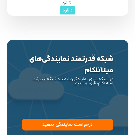
کشور
دانلود
شبکه قدرتمند نمایندگی‌های
مبناتلکام
در شبکه‌سازی نمایندگی‌ها، مانند شبکه اینترنت
تایید کد
مبناتلکام، قوی هستیم
کد ارسال شده را وارد کنید
ویرایش شماره موبایل
متوجه شدم
دریافت مجدد کد:
00:59
تایید کد
درخواست نمایندگی بدهید