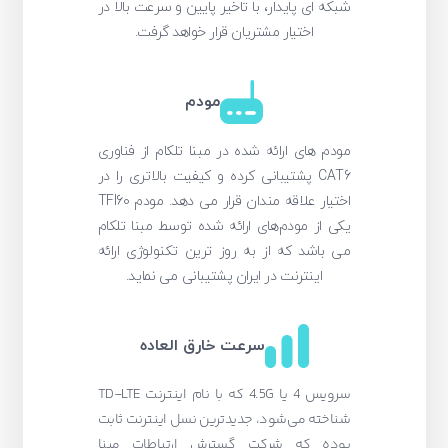
شبکه ای پایدار، با تاخیر پایین و سرعت بالا در
اختیار مشتریان قرار خواهد گرفت.
مودم
مودم های ارائه شده در مبنا تلکام از فناوری
CAT6 پشتیبانی کرده و کیفیت بالاتری را در
اختیار علاقه مندان قرار می دهد. مودم TFI60
یکی از مودم‌های ارائه شده توسط مبنا تلکام
می باشد که از به روز ترین تکنولوژی ارائه
اینترنت در ایران پشتیبانی می نماید.
سرعت خارق العاده
سرویس 4 یا 4.5G که با نام اینترنت TD-LTE
شناخته می‌شود، جدیدترین نسل اینترنت ثابت
بوده که شرکت گسترش ارتباطات مبنا