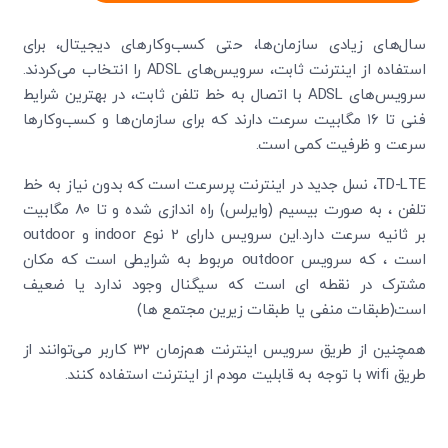
سال‌های زیادی سازمان‌ها، حتی کسب‌وکارهای دیجیتال، برای
استفاده از اینترنت ثابت، سرویس‌های ADSL را انتخاب می‌کردند.
سرویس‌های ADSL با اتصال به خط تلفن ثابت، در بهترین شرایط
فنی تا ۱۶ مگابیت سرعت دارند که برای سازمان‌ها و کسب‌وکارها
سرعت و ظرفیت کمی است.
TD-LTE، نسل جدید در اینترنت پرسرعت است که بدون نیاز به خط
تلفن ، به صورت بیسیم (وایرلس) راه اندازی شده و تا 80 مگابیت
بر ثانیه سرعت دارد.این سرویس دارای 2 نوع indoor و outdoor
است ، که سرویس outdoor مربوط به شرایطی است که مکان
مشترک در نقطه ای است که سیگنال وجود ندارد یا ضعیف
است(طبقات منفی یا طبقات زیرین مجتمع ها)
همچنین از طریق سرویس اینترنت هم‌زمان ۳۲ کاربر می‌توانند از
طریق wifi با توجه به قابلیت مودم از اینترنت استفاده کنند.