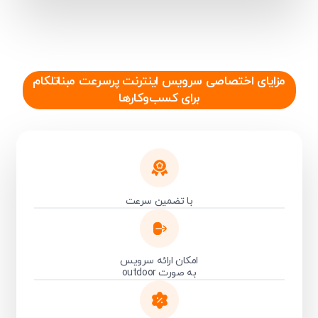
مزایای اختصاصی سرویس اینترنت پرسرعت مبناتلکام
برای کسب‌وکارها
با تضمین سرعت
امکان ارائه سرویس
به صورت outdoor