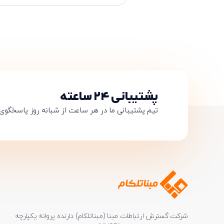
پشتیبانی ۲۴ ساعته
تیم پشتیبانی ما در هر ساعت از شبانه روز پاسخگوی
نام
شرکت گسترش ارتباطات مبنا (مبناتلکام) دارنده پروانه یکپارچه
نام خانواد