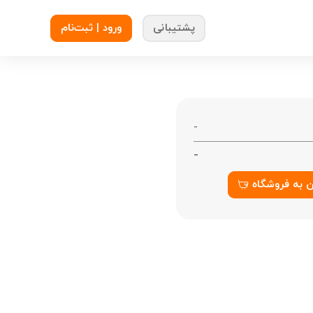
پشتیبانی
ورود | ثبت‌نام
-
-
ن به فروشگاه