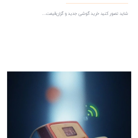
شاید تصور کنید خرید گوشی جدید و گران‌قیمت…