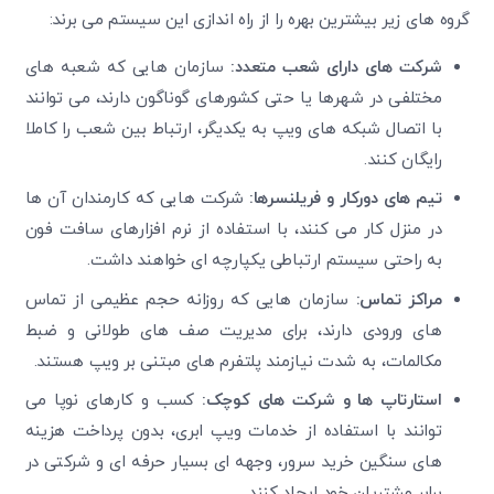
گروه های زیر بیشترین بهره را از راه اندازی این سیستم می برند:
شرکت های دارای شعب متعدد
:
سازمان هایی که شعبه های
مختلفی در شهرها یا حتی کشورهای گوناگون دارند، می توانند
با اتصال شبکه های ویپ به یکدیگر، ارتباط بین شعب را کاملا
رایگان کنند.
تیم های دورکار و فریلنسرها
:
شرکت هایی که کارمندان آن ها
در منزل کار می کنند، با استفاده از نرم افزارهای سافت فون
به راحتی سیستم ارتباطی یکپارچه ای خواهند داشت.
مراکز تماس
:
سازمان هایی که روزانه حجم عظیمی از تماس
های ورودی دارند، برای مدیریت صف های طولانی و ضبط
مکالمات، به شدت نیازمند پلتفرم های مبتنی بر ویپ هستند.
استارتاپ ها و شرکت های کوچک
:
کسب و کارهای نوپا می
توانند با استفاده از خدمات ویپ ابری، بدون پرداخت هزینه
های سنگین خرید سرور، وجهه ای بسیار حرفه ای و شرکتی در
برابر مشتریان خود ایجاد کنند.