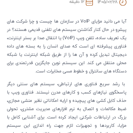
12 دقیقه
1405/02/28
آیا می دانید مزایای VoIP در سازمان ها چیست و چرا شرکت های
پیشرو در حال کنار گذاشتن سیستم های تلفنی قدیمی هستند؟ در
یک تعریف ساده، تلفن ویپ (VoIP) یا انتقال صدا بر بستر اینترنت،
فناوری پیشرفته ای است که صدای انسان را به بسته های داده
دیجیتال تبدیل کرده و آن ها را از طریق شبکه اینترنت یا شبکه
محلی منتقل می کند. این سیستم نوین جایگزین قدرتمندی برای
دستگاه های سانترال و خطوط مسی مخابرات است.
با رشد سریع فناوری های ارتباطی، سیستم های سنتی دیگر
پاسخگوی نیازهای کسب و کارهای مدرن نیستند. فناوری ویپ با
حذف کابل کشی های پیچیده و ارایه امکاناتی نظیر منشی مجازی،
ضبط مکالمات و اتصال به نرم افزارهای مدیریت مشتری، تحولی
بزرگ در ارتباطات شرکتی ایجاد کرده است. برای آشنایی کامل با
مزایا، کاربردها و تجهیزات لازم جهت راه اندازی این سیستم