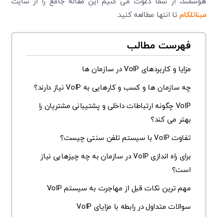
هوشمند، از شما دعوت می کنیم این مقاله جامع را از سایت
مبناتلکام
تا انتها مطالعه کنید.
فهرست مطالب
مزایا و کاربردهای VoIP در سازمان ها
چه سازمان ها و کسب و کارهایی به VoIP نیاز دارند؟
VoIP چگونه ارتباطات داخلی و پشتیبانی مشتریان را
بهتر می کند؟
تفاوت VoIP با سیستم تلفن سنتی چیست؟
برای راه اندازی VoIP در سازمان به چه چیزهایی نیاز
است؟
مهم ترین نکات قبل از مهاجرت به سیستم VoIP
سوالات متداول در رابطه با مزایای VoIP