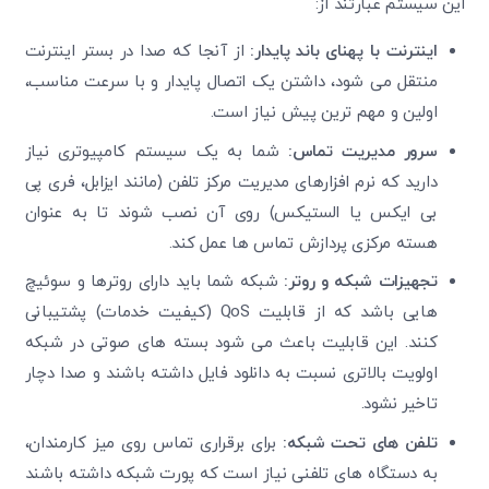
این سیستم عبارتند از:
اینترنت با پهنای باند پایدار
:
از آنجا که صدا در بستر اینترنت
منتقل می شود، داشتن یک اتصال پایدار و با سرعت مناسب،
اولین و مهم ترین پیش نیاز است.
سرور مدیریت تماس
:
شما به یک سیستم کامپیوتری نیاز
دارید که نرم افزارهای مدیریت مرکز تلفن (مانند ایزابل، فری پی
بی ایکس یا الستیکس) روی آن نصب شوند تا به عنوان
هسته مرکزی پردازش تماس ها عمل کند.
تجهیزات شبکه و روتر
:
شبکه شما باید دارای روترها و سوئیچ
هایی باشد که از قابلیت QoS (کیفیت خدمات) پشتیبانی
کنند. این قابلیت باعث می شود بسته های صوتی در شبکه
اولویت بالاتری نسبت به دانلود فایل داشته باشند و صدا دچار
تاخیر نشود.
تلفن های تحت شبکه
:
برای برقراری تماس روی میز کارمندان،
به دستگاه های تلفنی نیاز است که پورت شبکه داشته باشند