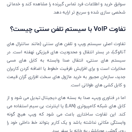
سوابق خرید و اطلاعات فرد تماس گیرنده را مشاهده کند و خدماتی
شخصی سازی شده و سریع تر ارایه دهد.
تفاوت
VoIP
با سیستم تلفن سنتی چیست؟
تفاوت اصلی سیستم ویپ و تلفن های سنتی (مانند سانترال های
آنالوگ)، در بستر انتقال و محدودیت های فیزیکی نهفته است. در
سیستم های سنتی، انتقال صدا وابسته به کابل های مسی
مخابرات است و برای افزایش ظرفیت خطوط یا اضافه کردن کاربران
جدید، سازمان مجبور به خرید ماژول های سخت افزاری گران قیمت
و کابل کشی های طولانی است.
اما در فناوری ویپ، صدا به بسته های دیجیتال تبدیل می شود و از
کابل های شبکه کامپیوتری (LAN) یا اینترنت بی سیم استفاده می
کند. این تفاوت ساختاری باعث می شود که ویپ هیچ گونه
وابستگی مکانی نداشته باشد و یک کاربر بتواند خط داخلی خود را
روی گوشی موبایلش به خانه یا سفر ببرد.