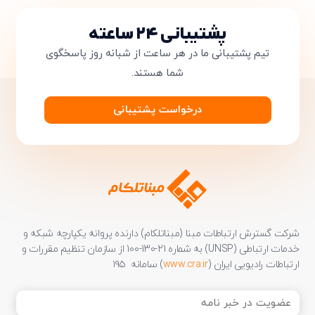
پشتیبانی ۲۴ ساعته
تیم پشتیبانی ما در هر ساعت از شبانه روز پاسخگوی
شما هستند.
درخواست پشتیبانی
شرکت گسترش ارتباطات مبنا (مبناتلکام) دارنده پروانه یکپارچه شبکه و
خدمات ارتباطی (UNSP) به شماره 21-130-100 از سازمان تنظیم مقررات و
ارتباطات رادیویی ایران (
www.cra.ir
) سامانه ۱۹۵
عضویت