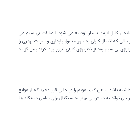
ده از کابل اترنت بسیار توصیه می ‌شود. اتصالات بی ‌سیم می
در حالی که اتصال کابلی به طور معمول پایداری و سرعت بهتری را
ولوژی بی سیم بعد از تکنولوژی کابلی ظهور پیدا کرده پس گزینه
قعیت مودم می‌ تواند تأثیر زیادی بر کیفیت سیگنال Wi-Fi داشته باشد. سعی کنید مودم را در جایی قرار دهید که از موانع
ار می‌ تواند به دسترسی بهتر به سیگنال برای تمامی دستگاه‌ ها
تایید کد
کد ارسال شده را وارد کنید
ویرایش شماره موبایل