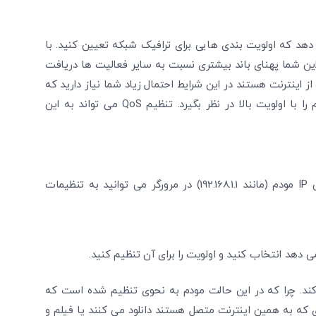
‌دهد که اولویت‌ بندی ‌هایی برای ترافیک شبکه تعیین کنید. با
ای آنلاین شما پهنای باند بیشتری نسبت به سایر فعالیت‌ ها دریافت
ز اینترنت هستند در این شرایط احتمال زیاد شما نیاز دارید که
مودم به صورت هوشمندانه بتواند استفاده اینترنت برای گیم را با اولویت بالا در نظر بگیرد. تنظیم QoS می تواند به این
وارد تنظیمات مودم شوید. به طور معمول با تایپ آدرس IP مودم (مانند 192.168.1.1) در مرورگر می‌ توانید به تنظیمات
‌دهد انتخاب کنید و اولویت را برای آن تنظیم کنید.
می ‌کند. چرا که در این حالت مودم به نحوی تنظیم شده است که
رادی که به همین اینترنت متصل هستند دانلود می کنند یا فیلم و