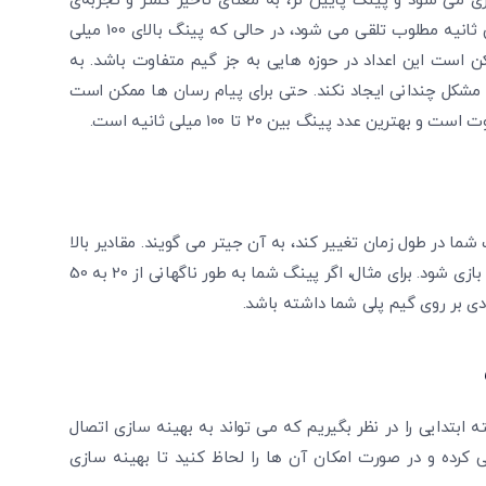
عمول بر حسب میلی‌ثانیه (ms) اندازه ‌گیری می‌ شود و پینگ پایین‌ تر، به معنای تأخیر کمتر و تجربه‌ی
بهتر در بازی ‌های آنلاین است. به طور کلی، پینگ زیر 20 میلی ‌ثانیه مطلوب تلقی می‌ شود، در حالی که پینگ بالای 100 میلی
 ممکن است این اعداد در حوزه هایی به جز گیم متفاوت باشد. به
ثال برای گشت و گذار در وب شاید پینگ بالای ۱۰۰ هم مشکل چندانی ایجاد نکند. حتی برای پیام رسان ها ممکن است
شما در طول زمان تغییر کند، به آن جیتر می‌ گویند. مقادیر بالا
از جیتر می ‌تواند موجب قطعی‌ های مکرر و اختلال در تجربه‌ ی بازی شود. برای مثال، اگر پینگ شما به طور ناگهانی از 20 به 50
ادی بر روی گیم ‌پلی شما داشته باشد.
 ابتدایی را در نظر بگیریم که می‌ تواند به بهینه‌ سازی اتصال
 کرده و در صورت امکان آن‌ ها را لحاظ کنید تا بهینه سازی