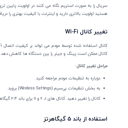
سریال را به صورت استریم نگاه می کنند در اولویت پایین تری 
هستید اولویت بالاتری دارید و اینترنت با کیفیت بهتری را دریا
تغییر کانال
Wi-Fi
کانال ممکن است پینگ و جیتر را بین دستگاه ‌ها کاهش دهد.
مراحل تغییر کانال:
دوباره به تنظیمات مودم مراجعه کنید.
به بخش تنظیمات بی‌سیم (Wireless Settings) بروید.
کانال را تغییر دهید. کانال‌ های 1، 6 و 11 برای باند 2.4 گیگاهرتز به طور معمول کمترین تداخل را دارند و بهتر عمل می ‌کنند.
استفاده از باند 5 گیگاهرتز