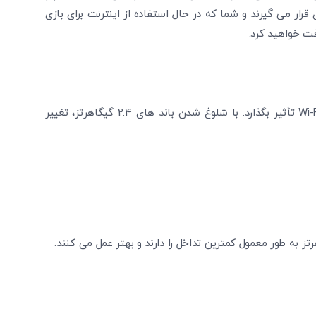
قرار می گیرند و شما که در حال استفاده از اینترنت برای بازی
فت خواهید کرد.
کانال استفاده شده توسط مودم می ‌تواند بر کیفیت اتصال Wi-Fi تأثیر بگذارد. با شلوغ شدن باند های 2.4 گیگاهرتز، تغییر