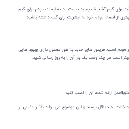
متوجه شدم
رنت برای گیم آشنا شدیم بد نیست به تنظیمات مودم برای گیم
دریافت مجدد کد:
00:59
تری از اتصال مودم خود به اینترنت برای گیم داشته باشید.
تایید کد
مور مودم است. فریمور های جدید به طور معمول دارای بهبود هایی
بهتر است هر چند وقت یک بار آن را به روز رسانی کنید.
تورالعمل ارائه شده، آن را نصب کنید.
اخلات به حداقل برسند و این موضوع می‌ تواند تأثیر مثبتی بر