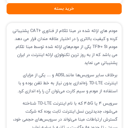
خرید بسته
مودم های ارائه شده در مبنا تلکام از فناوری CAT6 پشتیبانی
کرده و کیفیت بالاتری را در اختیار علاقه مندان قرار می دهد.
مودم TFI60 S1 یکی از مودم‌های ارائه شده توسط مبنا تلکام
می باشد که از به روز ترین تکنولوژی ارائه اینترنت در ایران
پشتیبانی می نماید
برخلاف سایر سرویس‌ها مانندADSL و … یکی از مزایای
اینترنت TD-LTE راه‌اندازی بدون نیاز به خط تلفن بوده و با
استفاده از مودم و سیم کارت می‌توان آن را راه اندازی کرد.
سرویس 4 یا 4.5G که با نام اینترنت TD-LTE شناخته
می‌شود، جدیدترین نسل اینترنت ثابت بوده که شرکت
گسترش ارتباطات مبنا می‌تواند در سرویس‌های حجمی خود،
سرعتی تا حدود 80 مگابیت بر ثانیه را عرضه نماید.