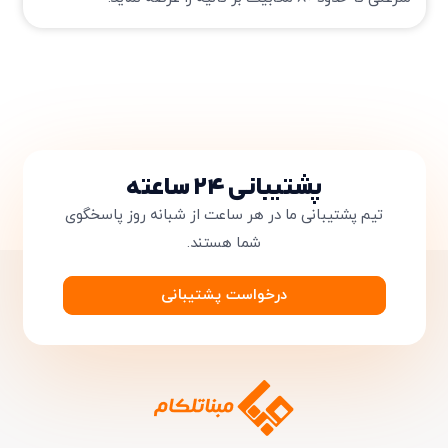
تایید کد
کد ارسال شده را وارد کنید
ویرایش شماره موبایل
متوجه شدم
دریافت مجدد کد:
00:59
تایید کد
پشتیبانی ۲۴ ساعته
تیم پشتیبانی ما در هر ساعت از شبانه روز پاسخگوی
شما هستند.
درخواست پشتیبانی