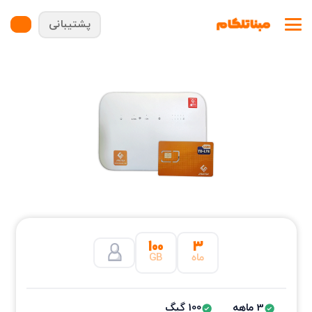
پشتیبانی
۱۰۰
۳
ماه
GB
3 ماهه
100 گیگ