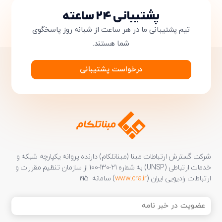
پشتیبانی ۲۴ ساعته
دریافت مجدد کد:
00:59
تایید کد
تیم پشتیبانی ما در هر ساعت از شبانه روز پاسخگوی
شما هستند.
درخواست پشتیبانی
شرکت گسترش ارتباطات مبنا (مبناتلکام) دارنده پروانه یکپارچه شبکه و
خدمات ارتباطی (UNSP) به شماره 21-130-100 از سازمان تنظیم مقررات و
ارتباطات رادیویی ایران (
www.cra.ir
) سامانه ۱۹۵
عضویت
در