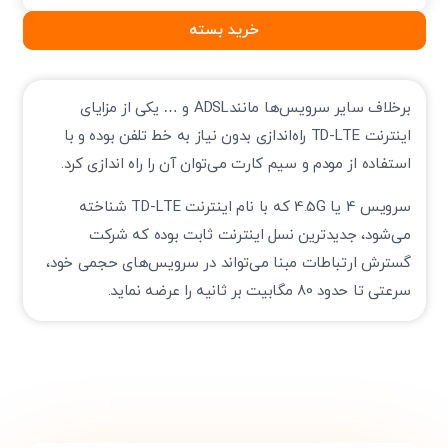
خرید بسته
برخلاف سایر سرویس‌ها مانندADSL و … یکی از مزایای
اینترنت TD-LTE راه‌اندازی بدون نیاز به خط تلفن بوده و با
استفاده از مودم و سیم کارت می‌توان آن را راه اندازی کرد.
سرویس 4 یا 4.5G که با نام اینترنت TD-LTE شناخته
می‌شود، جدیدترین نسل اینترنت ثابت بوده که شرکت
گسترش ارتباطات مبنا می‌تواند در سرویس‌های حجمی خود،
سرعتی تا حدود 80 مگابیت بر ثانیه را عرضه نماید.
تایید کد
کد ارسال شده را وارد کنید
ویرایش شماره موبایل
متوجه شدم