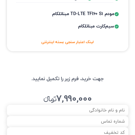
مودم TD-LTE TFI60 S1 مبناتلکام
سیم‌کارت مبناتلکام
لینک اعتبار سنجی بسته اینترنتی
جهت خرید، فرم زیر را تکمیل نمایید.
7,990,000
تومانءء