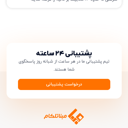
تایید کد
کد ارسال شده را وارد کنید
ویرایش شماره موبایل
متوجه شدم
دریافت مجدد کد:
00:59
تایید کد
پشتیبانی ۲۴ ساعته
تیم پشتیبانی ما در هر ساعت از شبانه روز پاسخگوی
شما هستند.
درخواست پشتیبانی