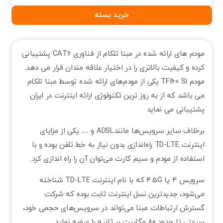
خرید بسته
مودم های ارائه شده در مبنا تلکام از فناوری CAT6 پشتیبانی
کرده و کیفیت بالاتری را در اختیار علاقه مندان قرار می دهد.
مودم TFI60 S1 یکی از مودم‌های ارائه شده توسط مبنا تلکام
می باشد که از به روز ترین تکنولوژی ارائه اینترنت در ایران
پشتیبانی می نماید
برخلاف سایر سرویس‌ها مانندADSL و … یکی از مزایای
اینترنت TD-LTE راه‌اندازی بدون نیاز به خط تلفن بوده و با
استفاده از مودم و سیم کارت می‌توان آن را راه اندازی کرد.
سرویس 4 یا 4.5G که با نام اینترنت TD-LTE شناخته
می‌شود، جدیدترین نسل اینترنت ثابت بوده که شرکت
گسترش ارتباطات مبنا می‌تواند در سرویس‌های حجمی خود،
سرعتی تا حدود 80 مگابیت بر ثانیه را عرضه نماید.