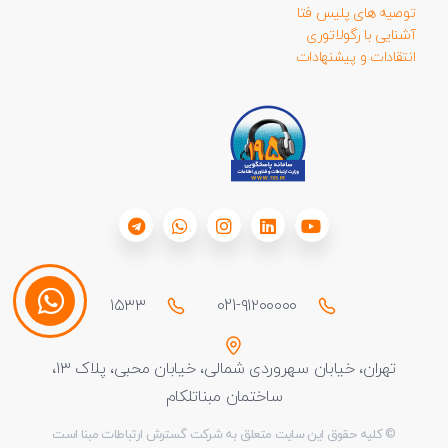
توصیه های پلیس فتا
آشنایی با رگولاتوری
انتقادات و پیشنهادات
۱۵۳۳
021-۹۱۲۰۰۰۰۰
تهران، خیابان سهروردی شمالی، خیابان محبی، پلاک ۱۳،
ساختمان مبناتلکام
© کلیه حقوق این سایت متعلق به شرکت گسترش ارتباطات مبنا است