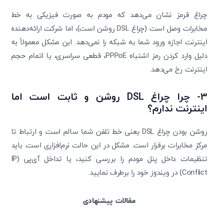
چراغ قرمز نشان می‌دهد که مودم به صورت فیزیکی به خط
مخابرات وصل است (چراغ DSL روشن است)، اما شرکت ارائه‌دهنده
اینترنت اجازه ورود شما به شبکه را نمی‌دهد. این مشکل معمولاً به
دلیل وارد کردن رمز اشتباه PPPoE، قطعی سراسری، یا اتمام حجم
اینترنت رخ می‌دهد.
3-
چرا چراغ
DSL
روشن و ثابت است اما
اینترنت ندارم؟
روشن بودن چراغ DSL یعنی خط تلفن شما سالم است و ارتباط تا
مرکز مخابرات برقرار است. مشکل در این حالت نرم‌افزاری است. باید
تنظیمات داخل پنل مودم را بررسی کنید، یا تداخل آی‌پی (IP
Conflict) در ویندوز خود را برطرف نمایید.
مقالات پیشنهادی