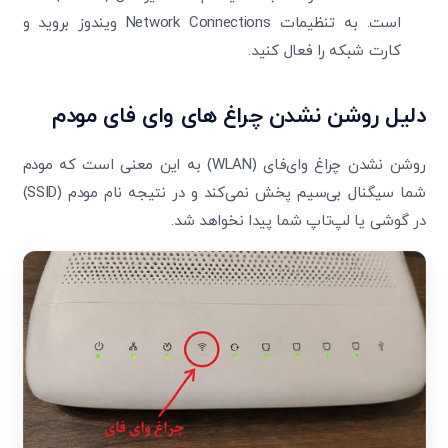
است. به تنظیمات Network Connections ویندوز بروید و
کارت شبکه را فعال کنید.
دلیل روشن نشدن چراغ های وای فای مودم
روشن نشدن چراغ وای‌فای (WLAN) به این معنی است که مودم
شما سیگنال بی‌سیم پخش نمی‌کند و در نتیجه نام مودم (SSID)
در گوشی یا لپ‌تاپ شما پیدا نخواهد شد.
تایید کد
کد ارسال شده را وارد کنید