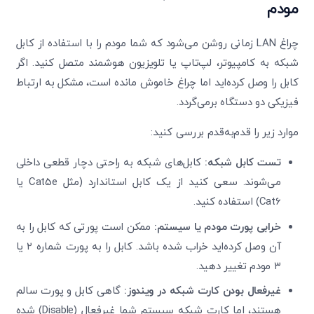
مودم
چراغ LAN زمانی روشن می‌شود که شما مودم را با استفاده از کابل
شبکه به کامپیوتر، لپ‌تاپ یا تلویزیون هوشمند متصل کنید. اگر
کابل را وصل کرده‌اید اما چراغ خاموش مانده است، مشکل به ارتباط
فیزیکی دو دستگاه برمی‌گردد.
موارد زیر را قدم‌به‌قدم بررسی کنید:
تست کابل شبکه
:
کابل‌های شبکه به راحتی دچار قطعی داخلی
می‌شوند. سعی کنید از یک کابل استاندارد (مثل Cat5e یا
Cat6) استفاده کنید.
خرابی پورت مودم یا سیستم
:
ممکن است پورتی که کابل را به
آن وصل کرده‌اید خراب شده باشد. کابل را به پورت شماره ۲ یا
۳ مودم تغییر دهید.
غیرفعال بودن کارت شبکه در ویندوز
:
گاهی کابل و پورت سالم
هستند، اما کارت شبکه سیستم شما غیرفعال (Disable) شده