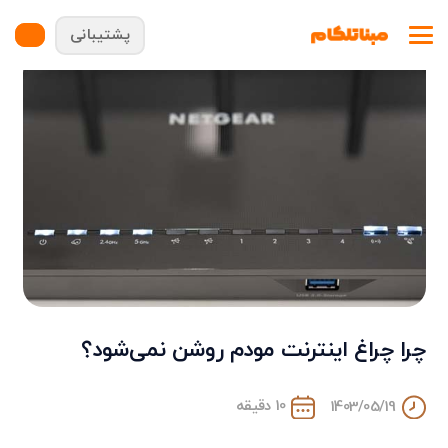
پشتیبانی
چرا چراغ اینترنت مودم روشن نمی‌شود؟
10 دقیقه
1403/05/19