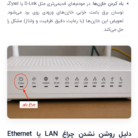
باد کردن خازن‌ها
:
در مودم‌های قدیمی‌تری مثل D-Link یا Zyxel،
نوسان برق باعث خرابی خازن‌های ورودی روی برد می‌شود.
تعویض این خازن‌ها (با رعایت دقیق ظرفیت و ولتاژ) مشکل را
حل می‌کند.
دلیل روشن نشدن چراغ
LAN
یا
Ethernet