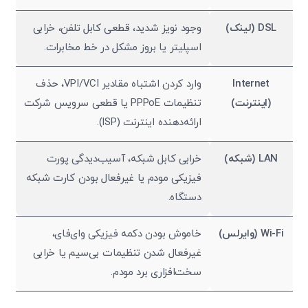
DSL (لینک)
وجود نویز شدید، قطعی کابل تلفن، خرابی
اسپلیتر یا بروز مشکل در خط مخابرات.
Internet
وارد کردن اشتباه مقادیر VPI/VCI، حذف
(اینترنت)
تنظیمات PPPoE یا قطعی سرویس شرکت
ارائه‌دهنده اینترنت (ISP).
LAN (شبکه)
خرابی کابل شبکه، آسیب‌دیدگی پورت
فیزیکی مودم یا غیرفعال بودن کارت شبکه
دستگاه.
Wi-Fi (وایرلس)
خاموش بودن دکمه فیزیکی وای‌فای،
غیرفعال شدن تنظیمات بی‌سیم یا خرابی
سخت‌افزاری برد مودم.