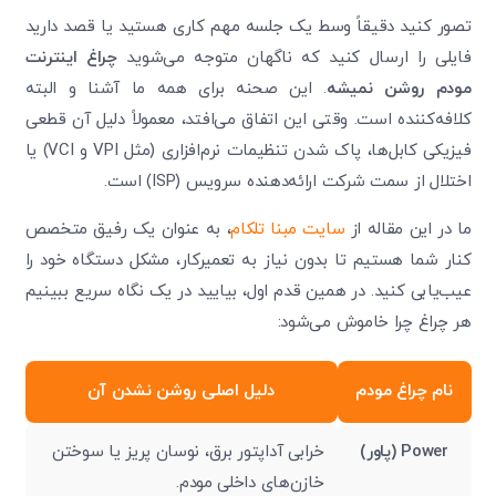
تصور کنید دقیقاً وسط یک جلسه مهم کاری هستید یا قصد دارید
فایلی را ارسال کنید که ناگهان متوجه می‌شوید
چراغ اینترنت
مودم روشن نمیشه
. این صحنه برای همه ما آشنا و البته
کلافه‌کننده است. وقتی این اتفاق می‌افتد، معمولاً دلیل آن قطعی
فیزیکی کابل‌ها، پاک شدن تنظیمات نرم‌افزاری (مثل VPI و VCI) یا
اختلال از سمت شرکت ارائه‌دهنده سرویس (ISP) است.
ما در این مقاله از
سایت مبنا تلکام
، به عنوان یک رفیق متخصص
کنار شما هستیم تا بدون نیاز به تعمیرکار، مشکل دستگاه خود را
عیب‌یابی کنید. در همین قدم اول، بیایید در یک نگاه سریع ببینیم
هر چراغ چرا خاموش می‌شود:
نام چراغ مودم
دلیل اصلی روشن نشدن آن
Power (پاور)
خرابی آداپتور برق، نوسان پریز یا سوختن
خازن‌های داخلی مودم.