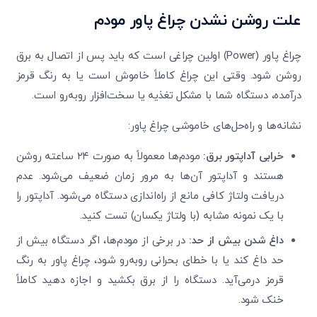
علت روشن نشدن چراغ پاور مودم
چراغ پاور (Power) اولین چراغی است که باید پس از اتصال به برق
روشن شود. وقتی این چراغ کاملاً خاموش است یا به رنگ قرمز
درآمده، دستگاه شما با مشکل تغذیه یا سخت‌افزار روبه‌رو است.
نشانه‌ها و راه‌حل‌های خاموشی چراغ پاور:
خرابی آداپتور برق
:
مودم‌ها معمولاً به صورت ۲۴ ساعته روشن
هستند و آداپتور آن‌ها به مرور زمان ضعیف می‌شود. عدم
دریافت ولتاژ کافی مانع از راه‌اندازی دستگاه می‌شود. آداپتور را
با یک نمونه مشابه (با ولتاژ یکسان) تست کنید.
داغ شدن بیش از حد
:
در برخی از مودم‌ها، اگر دستگاه بیش از
حد داغ کند یا با خطای بحرانی روبه‌رو شود، چراغ پاور به رنگ
قرمز درمی‌آید. دستگاه را از برق بکشید و اجازه دهید کاملاً
خنک شود.