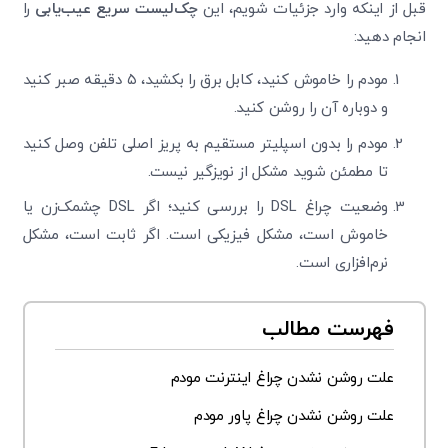
قبل از اینکه وارد جزئیات شویم، این
چک‌لیست سریع عیب‌یابی
را
انجام دهید:
مودم را خاموش کنید، کابل برق را بکشید، ۵ دقیقه صبر کنید
و دوباره آن را روشن کنید.
مودم را بدون اسپلیتر مستقیم به پریز اصلی تلفن وصل کنید
تا مطمئن شوید مشکل از نویزگیر نیست.
وضعیت چراغ DSL را بررسی کنید؛ اگر DSL چشمک‌زن یا
خاموش است، مشکل فیزیکی است. اگر ثابت است، مشکل
نرم‌افزاری است.
فهرست مطالب
علت روشن نشدن چراغ اینترنت مودم
علت روشن نشدن چراغ پاور مودم