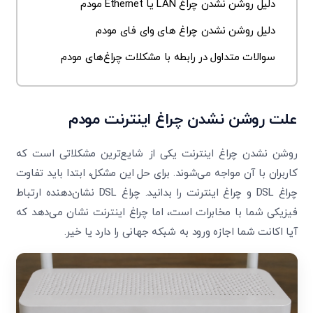
دلیل روشن نشدن چراغ LAN یا Ethernet مودم
دلیل روشن نشدن چراغ های وای فای مودم
سوالات متداول در رابطه با مشکلات چراغ‌های مودم
علت روشن نشدن چراغ اینترنت مودم
روشن نشدن چراغ اینترنت یکی از شایع‌ترین مشکلاتی است که
کاربران با آن مواجه می‌شوند. برای حل این مشکل، ابتدا باید تفاوت
چراغ DSL و چراغ اینترنت را بدانید. چراغ DSL نشان‌دهنده ارتباط
فیزیکی شما با مخابرات است، اما چراغ اینترنت نشان می‌دهد که
آیا اکانت شما اجازه ورود به شبکه جهانی را دارد یا خیر.