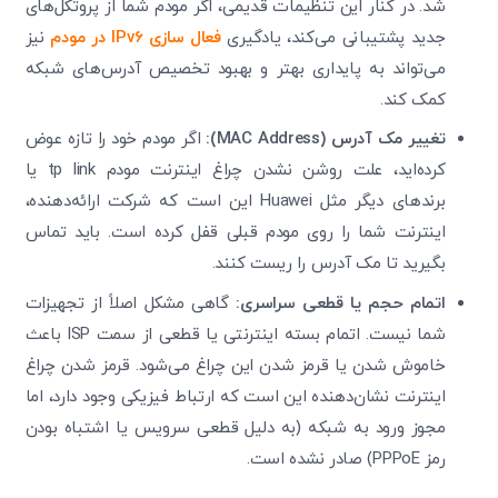
شد. در کنار این تنظیمات قدیمی، اگر مودم شما از پروتکل‌های
جدید پشتیبانی می‌کند، یادگیری
فعال سازی IPv6 در مودم
نیز
می‌تواند به پایداری بهتر و بهبود تخصیص آدرس‌های شبکه
کمک کند.
تغییر مک آدرس
(MAC Address):
اگر مودم خود را تازه عوض
کرده‌اید، علت روشن نشدن چراغ اینترنت مودم tp link یا
برندهای دیگر مثل Huawei این است که شرکت ارائه‌دهنده،
اینترنت شما را روی مودم قبلی قفل کرده است. باید تماس
بگیرید تا مک آدرس را ریست کنند.
اتمام حجم یا قطعی سراسری
:
گاهی مشکل اصلاً از تجهیزات
شما نیست. اتمام بسته اینترنتی یا قطعی از سمت ISP باعث
خاموش شدن یا قرمز شدن این چراغ می‌شود. قرمز شدن چراغ
اینترنت نشان‌دهنده این است که ارتباط فیزیکی وجود دارد، اما
مجوز ورود به شبکه (به دلیل قطعی سرویس یا اشتباه بودن
رمز PPPoE) صادر نشده است.