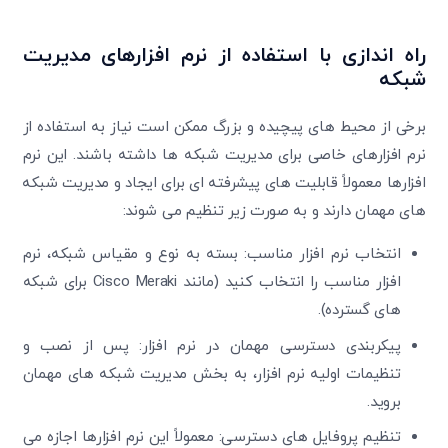
راه اندازی با استفاده از نرم افزارهای مدیریت
شبکه
برخی از محیط های پیچیده و بزرگ ممکن است نیاز به استفاده از
نرم افزارهای خاصی برای مدیریت شبکه ها داشته باشند. این نرم
افزارها معمولاً قابلیت های پیشرفته ای برای ایجاد و مدیریت شبکه
های مهمان دارند و به صورت زیر تنظیم می شوند:
تایید کد
انتخاب نرم افزار مناسب: بسته به نوع و مقیاس شبکه، نرم
کد ارسال شده را وارد کنید
افزار مناسب را انتخاب کنید (مانند Cisco Meraki برای شبکه
ویرایش شماره موبایل
های گسترده).
متوجه شدم
دریافت مجدد کد:
00:59
پیکربندی دسترسی مهمان در نرم افزار: پس از نصب و
تایید کد
تنظیمات اولیه نرم افزار، به بخش مدیریت شبکه های مهمان
بروید.
تنظیم پروفایل های دسترسی: معمولاً این نرم افزارها اجازه می