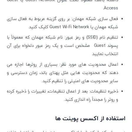
داشته باشد، معمولاً تحت عنوان Guest Network یا Guest
Access.
فعال سازی شبکه مهمان: بر روی گزینه مربوط به فعال سازی
شبکه مهمان یا Guest Wi-Fi Network کلیک کنید.
تنظیم نام (SSID) و رمز عبور: نام شبکه مهمان که معمولاً با
پسوند Guest مشخص است و یک رمز عبور دلخواه برای آن
انتخاب نمایید.
اعمال محدودیت های مورد نظر: بسیاری از روترها اجازه می
دهند که محدودیت هایی مثل پهنای باند، زمان دسترسی و
سایر محدودیت های امنیتی را تنظیم کنید.
ذخیره تنظیمات: بعد از اعمال تنظیمات، تغییرات را ذخیره کرده
و روتر را مجدداً راه اندازی کنید.
استفاده از اکسس پوینت ‌ها