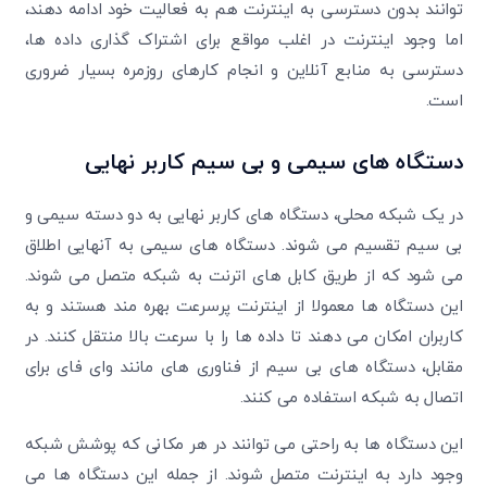
کد ارسال شده را وارد کنید
توانند بدون دسترسی به اینترنت هم به فعالیت خود ادامه دهند،
ویرایش شماره موبایل
اما وجود اینترنت در اغلب مواقع برای اشتراک گذاری داده ها،
متوجه شدم
دسترسی به منابع آنلاین و انجام کارهای روزمره بسیار ضروری
دریافت مجدد کد:
00:59
است.
تایید کد
دستگاه های سیمی و بی سیم کاربر نهایی
در یک شبکه محلی، دستگاه های کاربر نهایی به دو دسته سیمی و
بی سیم تقسیم می شوند. دستگاه های سیمی به آنهایی اطلاق
می شود که از طریق کابل های اترنت به شبکه متصل می شوند.
این دستگاه ها معمولا از اینترنت پرسرعت بهره مند هستند و به
کاربران امکان می دهند تا داده ها را با سرعت بالا منتقل کنند. در
مقابل، دستگاه های بی سیم از فناوری های مانند وای فای برای
اتصال به شبکه استفاده می کنند.
این دستگاه ها به راحتی می توانند در هر مکانی که پوشش شبکه
وجود دارد به اینترنت متصل شوند. از جمله این دستگاه ها می