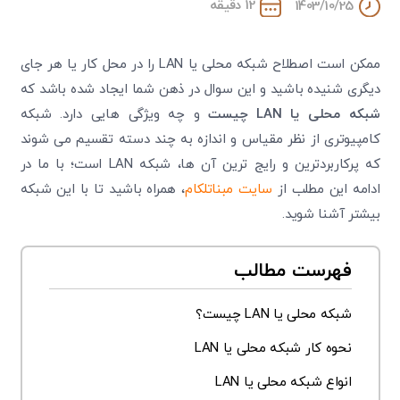
12 دقیقه
1403/10/25
ممکن است اصطلاح شبکه محلی یا LAN را در محل کار یا هر جای
دیگری شنیده باشید و این سوال در ذهن شما ایجاد شده باشد که
شبکه محلی یا
LAN
چیست
و چه ویژگی هایی دارد. شبکه
کامپیوتری از نظر مقیاس و اندازه به چند دسته تقسیم می شوند
که پرکاربردترین و رایج ترین آن ها، شبکه LAN است؛ با ما در
ادامه این مطلب از
سایت مبناتلکام
، همراه باشید تا با این شبکه
بیشتر آشنا شوید.
فهرست مطالب
شبکه محلی یا LAN چیست؟
نحوه کار شبکه محلی یا LAN
انواع شبکه محلی یا LAN