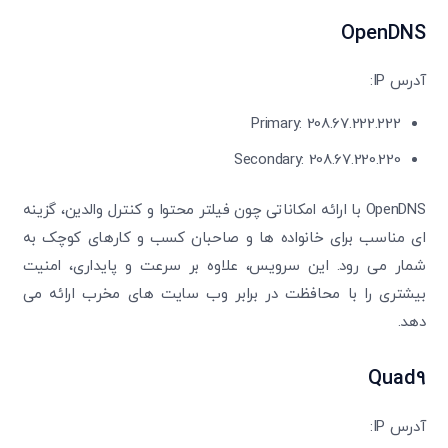
OpenDNS
آدرس IP:
Primary: 208.67.222.222
Secondary: 208.67.220.220
OpenDNS با ارائه‌ امکاناتی چون فیلتر محتوا و کنترل والدین، گزینه
‌ای مناسب برای خانواده‌ ها و صاحبان کسب ‌و کارهای کوچک به
شمار می ‌رود. این سرویس، علاوه بر سرعت و پایداری، امنیت
بیشتری را با محافظت در برابر وب ‌سایت ‌های مخرب ارائه می
‌دهد.
Quad9
آدرس IP: