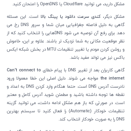
مشکل دارید، می توانید Cloudflare یا OpenDNS را امتحان کنید.
مشکل دیگر،
کندی سرعت دانلود یا پینگ بالا
است. این مسئله
گاهی به دلیل فاصله جغرافیایی میان شما و سرور DNS رخ می
دهد. برای رفع آن توصیه می شود DNSهایی را انتخاب کنید که از
نظر موقعیت مکانی به شما نزدیک تر باشند. علاوه بر این، خاموش
و روشن کردن مودم یا تغییر تنظیمات MTU در بخش شبکه ایکس
باکس نیز می تواند مفید باشد.
گاهی کاربران بعد از تغییر DNS با پیام خطای
Can’t connect to
the internet
مواجه می شوند. دلیل اصلی این خطا معمولا ورود
نادرست آدرس DNS است. حتما هنگام وارد کردن DNS به اعداد و
نقطه ها توجه داشته باشید و مطمئن شوید آدرس کامل و معتبر
است. در صورتی که باز هم مشکل ادامه داشت، می توانید گزینه
تنظیمات خودکار (Automatic) را فعال کنید تا سیستم بهترین
DNS را به صورت خودکار انتخاب کند.