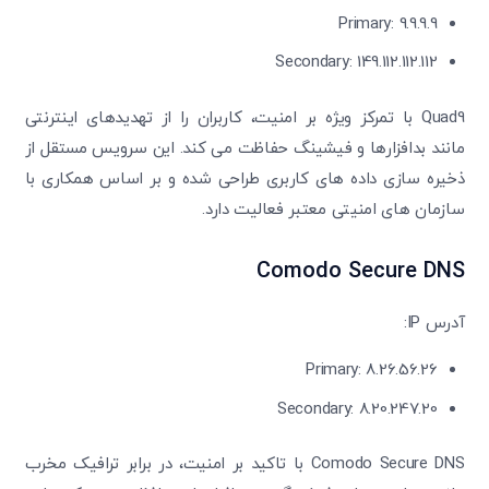
Primary: 9.9.9.9
Secondary: 149.112.112.112
Quad9 با تمرکز ویژه بر امنیت، کاربران را از تهدیدهای اینترنتی
مانند بدافزارها و فیشینگ حفاظت می‌ کند. این سرویس مستقل از
ذخیره ‌سازی داده‌ های کاربری طراحی شده و بر اساس همکاری با
سازمان ‌های امنیتی معتبر فعالیت دارد.
Comodo Secure DNS
آدرس IP:
Primary: 8.26.56.26
Secondary: 8.20.247.20
تایید کد
کد ارسال شده را وارد کنید
Comodo Secure DNS با تاکید بر امنیت، در برابر ترافیک مخرب
ویرایش شماره موبایل