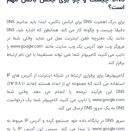
است؟
برای درک اهمیت DNS برای ایکس باکس، ابتدا باید بدانیم DNS
دقیقا چیست و چگونه کار می ‌کند. همانطور که اشاره شد، DNS
مانند یک دفترچه تلفن اینترنت عمل می‌ نماید. وقتی شما در
مرورگر وب خود آدرس یک وب‌ سایت مانند www.google.com را
تایپ می ‌کنید، کامپیوتر شما نمی‌ تواند مستقیما با این نام ارتباط
برقرار کند.
کامپیوترها برای برقراری ارتباط در شبکه اینترنت از آدرس‌ های IP
استفاده می ‌کنند که مجموعه ‌ای از اعداد هستند (مانند 192.168.1.1).
DNS این فرآیند ترجمه را انجام می ‌دهد. وقتی شما
www.google.com را تایپ می ‌کنید، کامپیوتر شما یک درخواست
DNS به یک سرور DNS ارسال می‌ کند.
سرور DNS در پایگاه داده خود جستجو کرده و آدرس IP مربوط به
www.google.com را پیدا می‌ کند. سپس این آدرس IP را به