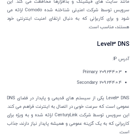
مانند سایت ‌های فیشینگ و بدافزارها محافظت می ‌کند. این
متوجه شدم
سرویس توسط شرکت امنیتی شناخته شده Comodo ارائه می
دریافت مجدد کد:
00:59
‌شود و برای کاربرانی که به دنبال ارتقای امنیت اینترنتی خود
تایید کد
هستند، مناسب است.
Level3 DNS
آدرس IP:
Primary: 209.244.0.3
Secondary: 209.244.0.4
Level3 DNS یکی از سیستم ‌های قدیمی و پایدار در فضای DNS
عمومی است که سرعت خوبی در اتصال به اینترنت فراهم می ‌کند.
این سرویس توسط شرکت CenturyLink ارائه شده و به ویژه برای
کاربرانی که به یک گزینه‌ عمومی و همیشه پایدار نیاز دارند، جذاب
است.