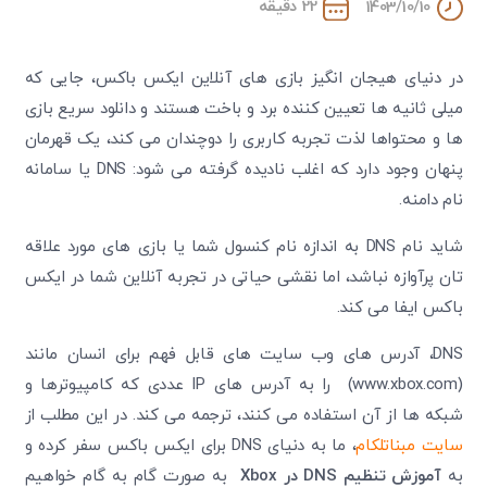
22 دقیقه
1403/10/10
در دنیای هیجان ‌انگیز بازی‌ های آنلاین ایکس باکس، جایی که
میلی ‌ثانیه ‌ها تعیین‌ کننده برد و باخت هستند و دانلود سریع بازی
‌ها و محتواها لذت تجربه کاربری را دوچندان می ‌کند، یک قهرمان
پنهان وجود دارد که اغلب نادیده گرفته می‌ شود: DNS یا سامانه
نام دامنه.
شاید نام DNS به اندازه نام کنسول شما یا بازی ‌های مورد علاقه
‌تان پرآوازه نباشد، اما نقشی حیاتی در تجربه آنلاین شما در ایکس
باکس ایفا می ‌کند.
DNS، آدرس ‌های وب ‌سایت ‌های قابل فهم برای انسان مانند
(www.xbox.com) را به آدرس ‌های IP عددی که کامپیوترها و
شبکه ‌ها از آن استفاده می ‌کنند، ترجمه می‌ کند. در این مطلب از
سایت مبناتلکام
، ما به دنیای DNS برای ایکس باکس سفر کرده و
به
آموزش تنظیم
DNS
در
Xbox
به صورت گام به گام خواهیم