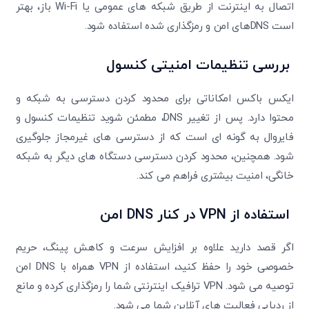
اتصال به اینترنت از طریق شبکه های عمومی یا Wi-Fi باز، بهتر
است DNSهای امن و رمزگذاری شده استفاده شود.
بررسی تنظیمات امنیتی کنسول
ایکس باکس امکاناتی برای محدود کردن دسترسی به شبکه و
محتوا دارد. پس از تغییر DNS، مطمئن شوید تنظیمات کنسول و
فایروال به گونه ای است که از دسترسی های غیرمجاز جلوگیری
شود. همچنین، محدود کردن دسترسی دستگاه های دیگر به شبکه
خانگی، امنیت بیشتری فراهم می کند.
استفاده از VPN در کنار DNS امن
اگر قصد دارید علاوه بر افزایش سرعت و کاهش پینگ، حریم
خصوصی خود را حفظ کنید، استفاده از VPN همراه با DNS امن
توصیه می شود. VPN ترافیک اینترنتی شما را رمزگذاری کرده و مانع
از ردیابی فعالیت های آنلاین شما می شود.