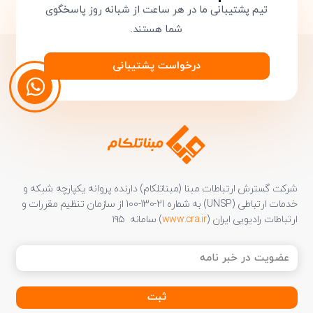
تیم پشتیبانی ما در هر ساعت از شبانه روز پاسخگوی
شما هستند.
درخواست پشتیبانی
شرکت گسترش ارتباطات مبنا (مبناتلکام) دارنده پروانه یکپارچه شبکه و
خدمات ارتباطی (UNSP) به شماره 21-130-100 از سازمان تنظیم مقررات و
ارتباطات رادیویی ایران (
www.cra.ir
) سامانه ۱۹۵
عضویت
در
خبر
نامه