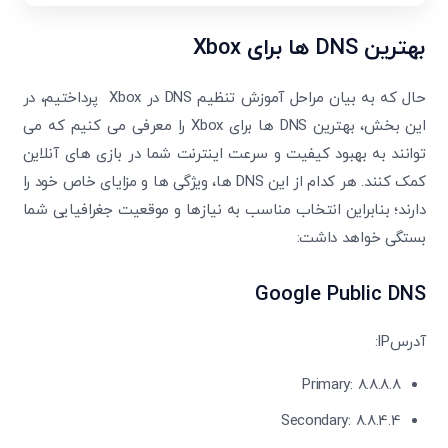
بهترین
DNS
ها برای
Xbox
حال که به بیان مراحل آموزش تنظیم DNS در Xbox پرداختیم، در
این بخش، بهترین DNS ها برای Xbox را معرفی می‌ کنیم که می
‌توانند به بهبود کیفیت و سرعت اینترنت شما در بازی ‌های آنلاین
کمک کنند. هر کدام از این DNS ها، ویژگی ‌ها و مزایای خاص خود را
دارند؛ بنابراین انتخاب مناسب به نیازها و موقعیت جغرافیایی شما
بستگی خواهد داشت:
Google Public DNS
آدرسIP:
Primary: 8.8.8.8
Secondary: 8.8.4.4