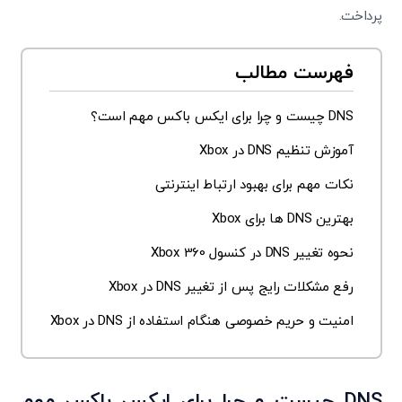
پرداخت.
فهرست مطالب
DNS چیست و چرا برای ایکس باکس مهم است؟
آموزش تنظیم DNS در Xbox
نکات مهم برای بهبود ارتباط اینترنتی
بهترین DNS ها برای Xbox
نحوه تغییر DNS در کنسول Xbox 360
رفع مشکلات رایج پس از تغییر DNS در Xbox
امنیت و حریم خصوصی هنگام استفاده از DNS در Xbox
DNS
چیست و چرا برای ایکس باکس مهم