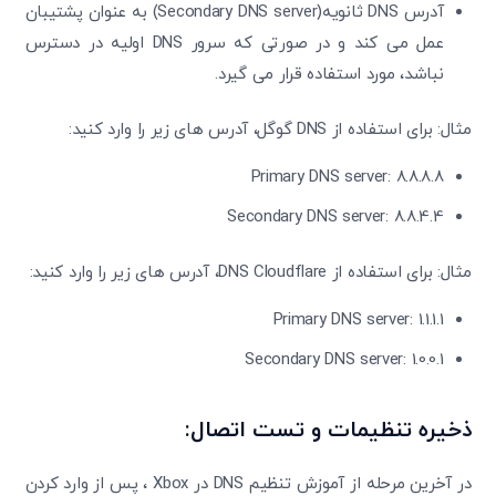
آدرس DNS ثانویه(Secondary DNS server) به عنوان پشتیبان
عمل می‌ کند و در صورتی که سرور DNS اولیه در دسترس
نباشد، مورد استفاده قرار می ‌گیرد.
مثال: برای استفاده از DNS گوگل، آدرس‌ های زیر را وارد کنید:
Primary DNS server: 8.8.8.8
Secondary DNS server: 8.8.4.4
مثال: برای استفاده از DNS Cloudflare، آدرس ‌های زیر را وارد کنید:
Primary DNS server: 1.1.1.1
Secondary DNS server: 1.0.0.1
ذخیره تنظیمات و تست اتصال:
در آخرین مرحله از آموزش تنظیم DNS در Xbox ، پس از وارد کردن