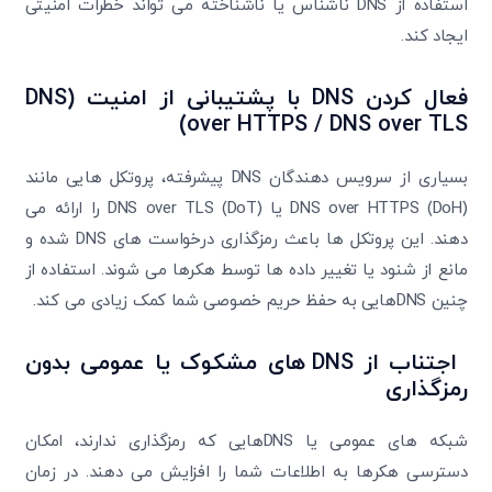
استفاده از DNS ناشناس یا ناشناخته می تواند خطرات امنیتی
ایجاد کند.
فعال کردن DNS با پشتیبانی از امنیت (DNS
over HTTPS / DNS over TLS)
بسیاری از سرویس دهندگان DNS پیشرفته، پروتکل هایی مانند
DNS over HTTPS (DoH) یا DNS over TLS (DoT) را ارائه می
دهند. این پروتکل ها باعث رمزگذاری درخواست های DNS شده و
مانع از شنود یا تغییر داده ها توسط هکرها می شوند. استفاده از
چنین DNSهایی به حفظ حریم خصوصی شما کمک زیادی می کند.
اجتناب از DNS های مشکوک یا عمومی بدون
رمزگذاری
شبکه های عمومی یا DNSهایی که رمزگذاری ندارند، امکان
دسترسی هکرها به اطلاعات شما را افزایش می دهند. در زمان