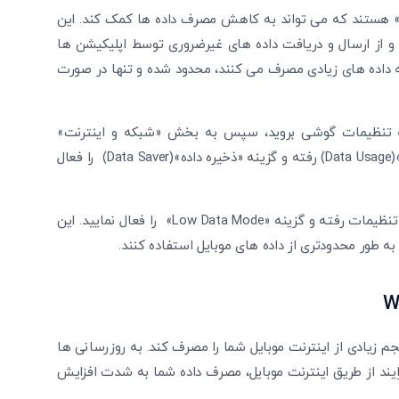
ه» هستند که می تواند به کاهش مصرف داده ها کمک کند. این
 و از ارسال و دریافت داده های غیرضروری توسط اپلیکیشن ها
که داده های زیادی مصرف می کنند، محدود شده و تنها در صورت
 به تنظیمات گوشی بروید، سپس به بخش «شبکه و اینترنت»
(Network & Internet) و در نهایت به بخش «استفاده از داده»(Data Usage) رفته و گزینه «ذخیره داده»(Data Saver) را فعال
در گوشی های آیفون به بخش «شبکه تلفن همراه» (Cellular) تنظیمات رفته و گزینه «Low Data Mode» را فعال نمایید. این
 طور محدودتری از داده های موبایل استفاده کنند.
W
م زیادی از اینترنت موبایل شما را مصرف کند. به روزرسانی ها
یند از طریق اینترنت موبایل، مصرف داده شما به شدت افزایش