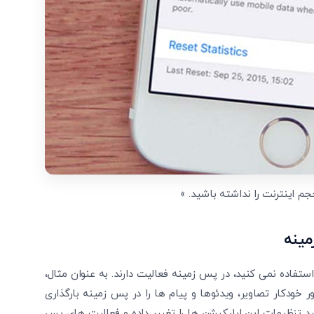
متوجه شدم
دریافت مجدد کد:
00:59
تایید کد
م اینترنت را نداشته باشید. »
مینه
ستفاده نمی کنید، در پس زمینه فعالیت دارند. به عنوان مثال،
 خودکار تصاویر، ویدئوها و پیام ها را در پس زمینه بارگذاری
د تنظیمات این اپلیکیشن ها را تغییر داده و فعالیت های پس