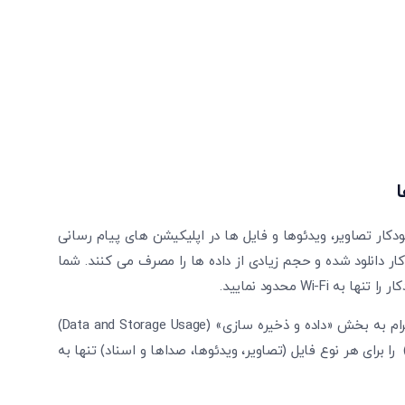
ا
دکار تصاویر، ویدئوها و فایل ها در اپلیکیشن های پیام رسانی
کار دانلود شده و حجم زیادی از داده ها را مصرف می کنند. شما
Wi- محدود نمایید.
برای کاهش مصرف اینترنت موبایل در تنظیمات واتساپ و تلگرام به بخش «داده و ذخیره سازی» (Data and Storage Usage)
فته و گزینه «دانلود خودکار رسانه» (Media Auto-download) را برای هر نوع فایل (تصاویر، ویدئوها، صداها و اسناد) تنها به