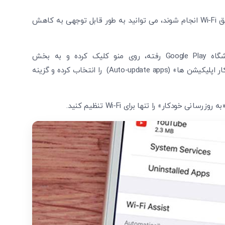
با تنظیم گوشی خود به نحوی که به روزرسانی ها فقط از طریق Wi-Fi انجام شوند، می توانید به طور قابل توجهی به کاهش
برای فعالسازی این گزینه در گوشی های اندروید به فروشگاه Google Play رفته، روی منو کلیک کرده و به بخش
«تنظیمات»(Settings) بروید. سپس گزینه «به روزرسانی خودکار اپلیکیشن ها» (Auto-update apps) را انتخاب کرده و گزینه
تایید کد
کد ارسال شده را وارد کنید
ویرایش شماره موبایل