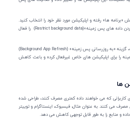
«برنامه ها» رفته و اپلیکیشن مورد نظر خود را انتخاب کنید.
سپس در بخش «مصرف داده»(Data usage)، گزینه «محدود کردن داده های پس زمینه»(Restrict background data) را فعال
برای گوشی های آیفون در بخش «عمومی»(General) تنظیمات، گزینه «به روزرسانی پس زمینه» (Background App Refresh)
مینه را برای اپلیکیشن های خاص غیرفعال کرده و باعث کاهش
 ‌ها
ها، نسخه های سبک یاLite دارند که برای کاربرانی که می خواهند داده کمتری مصرف کنند، طراحی شده
 مصرف می کنند. به عنوان مثال، فیسبوک، اینستاگرام و توییتر