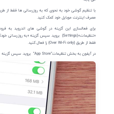
مصرف اینترنت موبایل خود کمک کنید.
فقط از طریق (Over Wi-Fi only) را فعال کنید.
در آیفون به بخش تنظیمات”App Store” بروید. سپس گزینه «به روزرسانی خودکار» را تنها برای Wi-Fi تنظیم کنید.