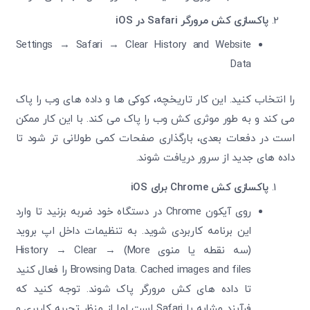
پاکسازی کش مرورگر Safari در iOS
Settings → Safari → Clear History and Website
Data
را انتخاب کنید. این کار تاریخچه، کوکی ‌ها و داده ‌های وب را پاک
می‌ کند و به‌ طور موثری کش وب را پاک می ‌کند. با این کار ممکن
است در دفعات بعدی، بارگذاری صفحات کمی طولانی ‌تر شود تا
داده‌ های جدید از سرور دریافت شوند.
پاکسازی کش Chrome برای iOS
روی آیکون Chrome در دستگاه خود ضربه بزنید تا وارد
این برنامه کاربردی شوید. به تنظیمات داخل اپ بروید
(سه نقطه یا منوی More) → History → Clear
Browsing Data. Cached images and files را فعال کنید
تا داده‌ های کش مرورگر پاک شوند. توجه کنید که
فرآیند مشابه با Safari است اما از منظر تجربه کاربری و