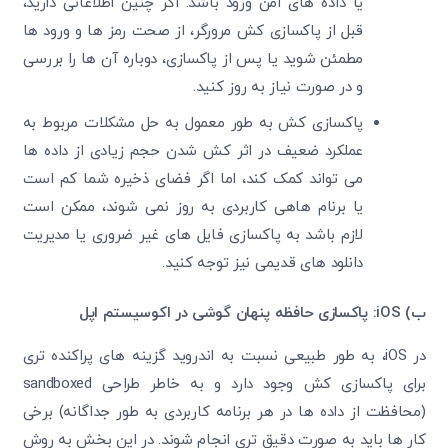
یا داده‌ های امن ورود باشد. اگر چنین اطلاعاتی دارید،
قبل از پاکسازی کش مرورگر، از صحت رمز ها و ورود ها
مطمئن شوید یا پس از پاکسازی، دوباره آن‌ ها را بررسی
و در صورت نیاز به ‌روز کنید.
پاکسازی کش به ‌طور معمول به حل مشکلات مربوط به
عملکرد ضعیف در اثر کش شدن حجم زیادی از داده ها
می‌ تواند کمک کند، اما اگر فضای ذخیره شما کم است
یا برنام هاهی کاربردی به‌ روز نمی ‌شوند، ممکن است
لازم باشد به پاکسازی فایل ‌های غیر ضروری یا مدیریت
دانلود های قدیمی نیز توجه کنید.
ب)
iOS
: پاکسازی حافظه پنهان گوشی در اکوسیستم اپل
در iOS، به طور طبیعی نسبت به اندروید گزینه ‌های پراکنده ‌تری
برای پاکسازی کش وجود دارد و به خاطر طراحی sandboxed
(محافظت از داده ‌ها در هر برنامه کاربردی به‌ طور جداگانه) برخی
کار ها باید به صورت دقیق ‌تری انجام شوند. در این بخش به روش‌