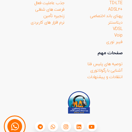
TD-LTE
جذب عاملیت فعال
+ADSL2
فرصت های شغلی
پهنای باند اختصاصی
زنجیره تأمین
دیتاسنتر
نرم افزار های کاربردی
VDSL
Voip
فیبر نوری
صفحات مهم
توصیه های پلیس فتا
آشنایی با رگولاتوری
انتقادات و پیشنهادات