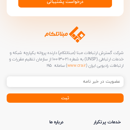
درخواست پشتیبانی
شرکت گسترش ارتباطات مبنا (مبناتلکام) دارنده پروانه یکپارچه شبکه و
خدمات ارتباطی (UNSP) به شماره 21-130-100 از سازمان تنظیم مقررات و
ارتباطات رادیویی ایران (
www.cra.ir
) سامانه ۱۹۵
عضویت
در
خبر
نامه
(ضروری)
خدمات پرتکرار
درباره ما