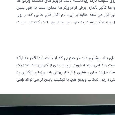
ر روی سرعت بارگذاری داشته باشد. مرورگر های مختلف ویژگی ‌ها
و ها تأثیر بگذارد. برخی از مرورگر ها ممکن است به ‌طور پیش‌
رار می ‌دهد. علاوه بر این، نرم ‌افزار های جانبی که بر روی
روال ‌ها، ممکن است به طور غیر مستقیم باعث کاهش سرعت
ژه ویدیو هایی با رزولوشن 4K، نیاز به پهنای باند بیشتری دارد. در صورتی که اینترنت شما قادر به ارائه
 است با قطعی مواجه شوید. برای بسیاری از کاربران، مشاهده یک
ت هزینه ‌های بیشتری را از نظر پهنای باند و زمان بارگذاری به
ی دارید، انتخاب ویدیو های با کیفیت پایین ‌تر می ‌تواند راهی
تایید کد
کد ارسال شده را وارد کنید
ویرایش شماره موبایل