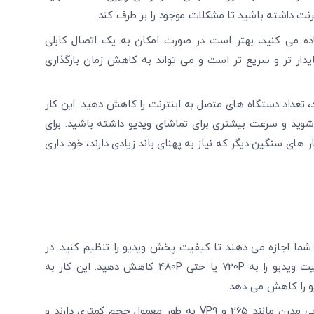
رنت داشته باشید تا مشکلات موجود را بر طرف کند.
 اینترنت بی ‌سیم (Wi-Fi) استفاده می ‌کنید، بهتر است در صورت امکان به یک اتصال کابلی
ل پایدار تر و سریع ‌تر است و می‌ تواند به کاهش زمان بارگذاری
 تعداد دستگاه ‌های متصل به اینترنت را کاهش دهید. این کار
 شوید و سرعت بیشتری برای تماشای ویدیو داشته باشید. برای
کار های سنگین دیگر که نیاز به پهنای باند زیادی دارند، خود داری
 شما اجازه می ‌دهند تا کیفیت پخش ویدیو را تنظیم کنید. در
صورت وجود مشکلات در سرعت اینترنت، می ‌توانید کیفیت ویدیو را به 720P یا حتی 480P کاهش دهید. این کار به
و را کاهش می‌ دهد.
فرمت‌ های ویدیویی مدرن مانند 265 و VP9 به طور معمول حجم کمتری دارند و