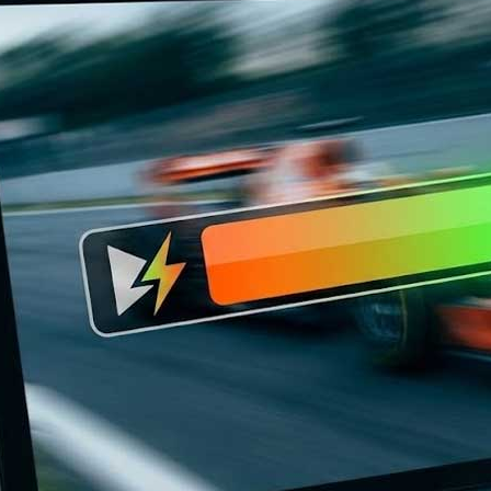
متوجه شدم
دریافت مجدد کد:
00:59
تایید کد