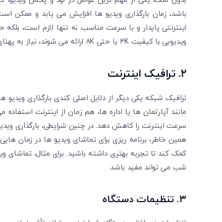
بدون شک، یکی از مهم ‌ترین عوامل در لود و پخش ویدیو،
باشد، زمان بارگذاری ویدیو ها افزایش می‌ یابد و ممکن است
اینترنتی پایدار و با سرعت مناسب نه تنها لازم است، بلکه 
ویدیویی با کیفیت 4K یا حتی 8K ارائه می ‌شوند، نیاز به پهنای باند بیشتری برای تجربه روان و بدون قطعی وجود دارد.
۲.
ترافیک اینترنت
ترافیک شبکه یکی دیگر از دلایل اصلی کندی بارگذاری ویدیو
مانند آپارتمان ‌ها یا اداره ها، هم زمان از اینترنت استفاده 
سرعت اینترنت را کاهش دهد. در چنین شرایطی، بارگذاری ویدیو
همین خاطر، برنامه ‌ریزی برای تماشای ویدیو ها در زمان ‌های
کمک کند تا تجربه بهتری داشته باشید. برای مثال، تماشای و
شب می‌ تواند مفید باشد.
۳.
تنظیمات دستگاه