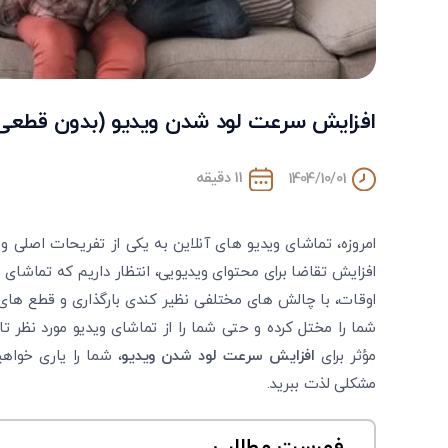
افزایش سرعت لود شدن ویدیو (بدون قطعی
11 دقیقه
1404/10/01
امروزه، تماشای ویدیو های آنلاین به یکی از تفریحات اصلی و
افزایش تقاضا برای محتوای ویدیویی، انتظار داریم که تماشای
اوقات، با چالش‌ های مختلفی نظیر کندی بارگذاری و قطع ‌های 
شما را مختل کرده و حتی شما را از تماشای ویدیو مورد نظر ت
مؤثر برای
افزایش سرعت لود شدن ویدیو
، شما را یاری خواه
مشکلی لذت ببرید.