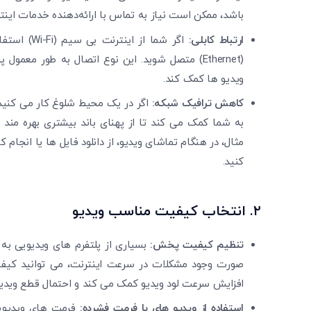
باشد، ممکن است نیاز به تماس با ارائه‌دهنده خدمات اینت
ارتباط کابلی:
اگر شما از
(Ethernet) متصل شوید. این نوع اتصال به طور معمو
ویدیو ها کمک کند.
کاهش ترافیک شبکه:
اگر در یک محیط شلوغ کار می ‌کنید،
به شما کمک می‌ کند تا از پهنای باند بیشتری بهره ‌مند
مثال، در هنگام تماشای ویدیو، از دانلود فایل ‌ها یا انجام 
کنید.
۲.
انتخاب کیفیت مناسب ویدیو
تنظیم کیفیت پخش:
بسیاری از پلتفرم‌ های ویدیویی به
افزایش سرعت لود ویدیو کمک می‌ کند و احتمال قطع ویدی
استفاده از ویدیو
های با فرمت فشرده: