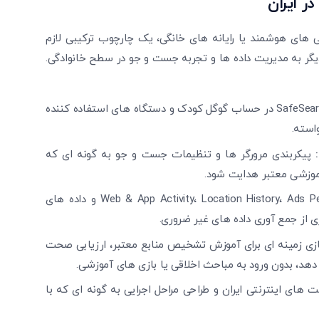
ر ایران
‌های هوشمند یا رایانه ‌های خانگی، یک چارچوب ترکیبی لازم
ر به مدیریت داده ‌ها و تجربه جست‌ و جو در سطح خانوادگی.
فعال‌ سازی SafeSearch در حساب گوگل کودک و دستگاه ‌های استفاده ‌کننده
استه.
پیکربندی مرورگر ها و تنظیمات جست‌ و جو به گونه ‌ای که
آموزشی معتبر هدایت شود.
کنترل Web & App Activity، Location History، Ads Personalization و داده‌ های
ز جمع‌ آوری داده‌ های غیر ضروری.
زی زمینه ‌ای برای آموزش تشخیص منابع معتبر، ارزیابی صحت
دهد، بدون ورود به مباحث اخلاقی یا بازی‌ های آموزشی.
تایید کد
ای اینترنتی ایران و طراحی مراحل اجرایی به گونه ‌ای که با
کد ارسال شده را وارد کنید
ویرایش شماره موبایل