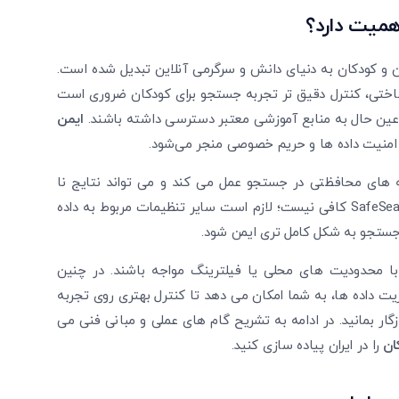
اهمیت دارد؟
ان و کودکان به دنیای دانش و سرگرمی آنلاین تبدیل شده است.
 ساختی، کنترل دقیق‌ تر تجربه جستجو برای کودکان ضروری است
در عین حال به منابع آموزشی معتبر دسترسی داشته باشند.
ایمن
امنیت داده ‌ها و حریم خصوصی منجر می‌شود.
یکی از نخستین لایه ‌های محافظتی در جستجو عمل می‌ کند و می‌ تواند نتایج نا
مناسب یا نا خواسته را کاهش دهد. اما فقط فعال‌ سازی SafeSearch کافی نیست؛ لازم است سایر تنظیمات مربوط به داده
جستجو به شکل کامل‌ تری ایمن شود.
 محدودیت‌ های محلی یا فیلترینگ مواجه باشند. در چنین
یت داده ‌ها، به شما امکان می‌ دهد تا کنترل بهتری روی تجربه
ار بمانید. در ادامه به تشریح گام‌ های عملی و مبانی فنی می‌
ان
را در ایران پیاده ‌سازی کنید.