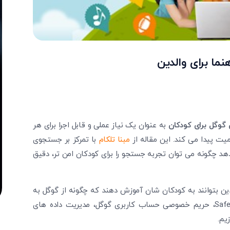
نما برای والدین
گوگل برای کودکان
به عنوان یک نیاز عملی و قابل اجرا برای هر
میت پیدا می ‌کند. این مقاله از
مبنا تلکام
با تمرکز بر جستجوی
دهد چگونه می‌ توان تجربه جستجو را برای کودکان امن ‌تر، دقیق‌
دین بتوانند به کودکان ‌شان آموزش دهند که چگونه از گوگل به
شکل امن و هوشمند استفاده کنند. ما به تنظیمات SafeSearch، حریم خصوصی حساب کاربری گوگل، مدیریت داده‌ های
یم.