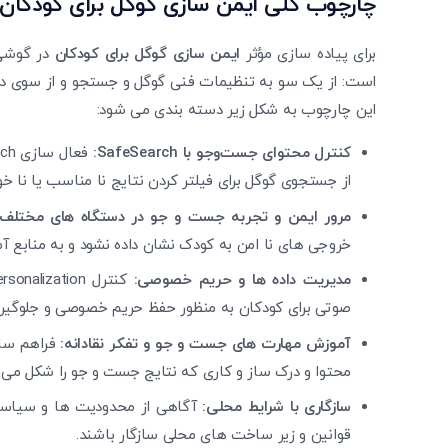
چارچوب کلی ایمن ‌سازی گوگل برای کودکان د
برای پیاده ‌سازی مؤثر
ایمن سازی گوگل برای کودکان
در گوشی 
است: از یک سو به تنظیمات فنی گوگل و جستجو و از سوی دیگ
این چارچوب به شکل زیر دسته ‌بندی می ‌شود:
کنترل محتوای جست‌وجو با
SafeSearch
:
از جستجوی گوگل برای فیلتر کردن نتایج نا مناسب یا نا خو
مرور ایمن و تجربه جست‌ و جو در دستگاه ‌های مختلف:
خروجی‌ های نا امن به کودک نشان داده نشود و به منابع 
مدیریت داده ‌ها و حریم خصوصی:
صوتی برای کودکان به منظور حفظ حریم خصوصی و جلوگیری ا
آموزش مهارت‌ های جست‌ و جو و تفکر نقادانه:
فراهم‌ سا
محتوا و درک ساز و کاری که نتایج جست ‌و جو را شکل می ‌
سازگاری با شرایط محلی:
آگاهی از محدودیت ‌ها و سیاست‌ ه
قوانین و زیر ساخت‌ های محلی سازگار باشند.