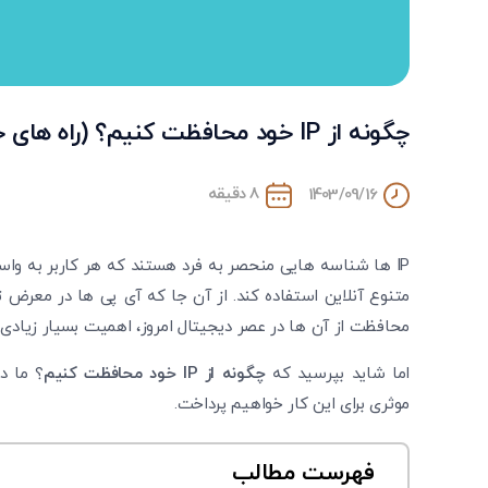
چگونه از IP خود محافظت کنیم؟ (راه های جلوگیری از هک IP )
8 دقیقه
1403/09/16
IP ها شناسه هایی منحصر به فرد هستند که هر کاربر به واس
متنوع آنلاین استفاده کند. از آن جا که آی پی ‌ها در مع
محافظت از آن ها در عصر دیجیتال امروز، اهمیت بسیار زیادی پ
اما شاید بپرسید که
چگونه از
IP
خود محافظت کنیم
؟ ما د
موثری برای این کار خواهیم پرداخت.
فهرست مطالب