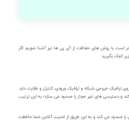
ر است با روش ‌های حفاظت از آی پی ‌ها نیز آشنا شویم. اگر
روی ترافیک خروجی شبکه و ترافیک ورودی، کنترل و نظارت دارد.
‌کند و دسترسی ‌های غیر مجاز را مسدود می ‌سازد؛ به این ترتیب
تایید کد
را مسدود می ‌کند و به این طریق از امنیت آنلاین شما حافظت
کد ارسال شده را وارد کنید
ویرایش شماره موبایل