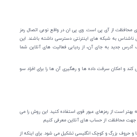
متوجه شدم
دریافت مجدد کد:
00:59
تایید کد
 محافظت از آی پی است. وی پی ان در واقع نوعی اتصال رمز
ل ناشناس به شبکه‌ های اینترنتی دسترسی داشته باشند. این
آدرس جدید به جای آن، از ردیابی فعالیت‌ های آنلاین شما
 ‌کند و امکان سرقت داده‌ ها و رهگیری آن ها را برای افراد سو
 باید بگوییم که بهتر است از رمزهای عبور قوی استفاده کنید. این روش را می‌
ه ‌ها جهت محافظت از حساب ‌های آنلاین معرفی کنیم.
که از اعداد، نمادها و حروف بزرگ و کوچک انگلیسی تشکیل می‌ شود. برای اینکه از