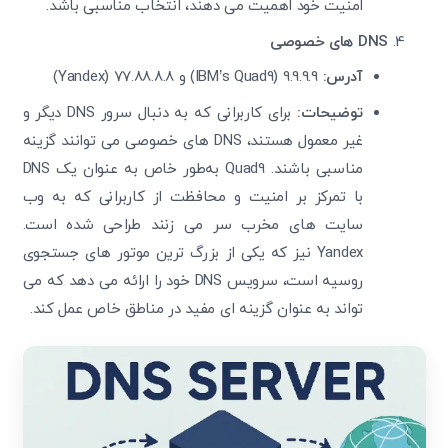
امنیت خود اهمیت می‌ دهند، انتخاب مناسبی باشد.
DNS
های خصوصی
آدرس:
9.9.9.9 (IBM’s Quad9) و 77.88.8.8 (Yandex)
توضیحات:
برای کاربرانی که به دنبال سرور DNS دیگر و
غیر معمول هستند، DNS های خصوصی می‌ توانند گزینه
مناسبی باشند. Quad9 به‌طور خاص به عنوان یک DNS
با تمرکز بر امنیت و محافظت از کاربرانی که به وب
‌سایت ‌های مخرب سر می‌ زنند طراحی شده است.
Yandex نیز که یکی از بزرگ ترین موتور های جستجوی
روسیه است، سرویس DNS خود را ارائه می‌ دهد که می
‌تواند به عنوان گزینه ‌ای مفید در مناطق خاص عمل کند.