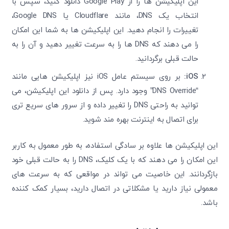
این اپلیکیشن‌ ها را از Google Play دانلود کنید، سپس با
انتخاب یک DNS، مانند Cloudflare یا Google DNS،
تغییرات را انجام دهید. این اپلیکیشن ‌ها به شما این امکان
را می ‌دهند که DNS‌
ها را به سرعت تغییر دهید و آن را به
حالت قبلی برگردانید.
iOS
:
بر روی سیستم ‌عامل iOS نیز اپلیکیشن‌ هایی مانند
“DNS Override” وجود دارد. پس از دانلود این اپلیکیشن، می
‌توانید به راحتی DNS را تغییر داده و از سرور های سریع ‌تری
برای اتصال به اینترنت بهره ‌مند شوید.
این اپلیکیشن‌ ها علاوه بر سادگی استفاده، به طور معمول به کاربر
این امکان را می‌ دهند که با یک کلیک، DNS را به حالت قبلی خود
بازگردانند. این خاصیت می‌ تواند در مواقعی که به سرعت‌ های
معمولی نیاز دارید یا مشکلاتی در اتصال دارید، بسیار کمک‌ کننده
باشد.