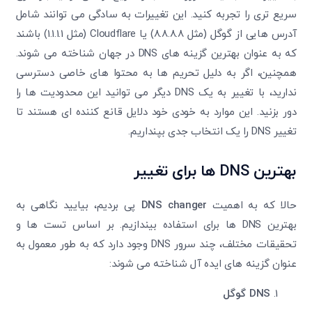
سریع ‌تری را تجربه کنید. این تغییرات به سادگی می‌ توانند شامل
آدرس‌ هایی از گوگل (مثل 8.8.8.8) یا Cloudflare (مثل 1.1.1.1) باشند
که به عنوان بهترین گزینه ‌های DNS در جهان شناخته می ‌شوند.
همچنین، اگر به دلیل تحریم ‌ها به محتوا های خاصی دسترسی
ندارید، با تغییر به یک DNS دیگر می ‌توانید این محدودیت ‌ها را
دور بزنید. این موارد به خودی خود دلایل قانع‌ کننده ‌ای هستند تا
تغییر DNS را یک انتخاب جدی بپنداریم.
بهترین
DNS
ها برای تغییر
حالا که به اهمیت
DNS changer
پی بردیم، بیایید نگاهی به
بهترین DNS
ها برای استفاده بیندازیم. بر اساس تست‌ ها و
تحقیقات مختلف، چند سرور
DNS وجود دارد که به طور معمول به
عنوان گزینه ‌های ایده‌ آل شناخته می ‌شوند:
DNS
گوگل