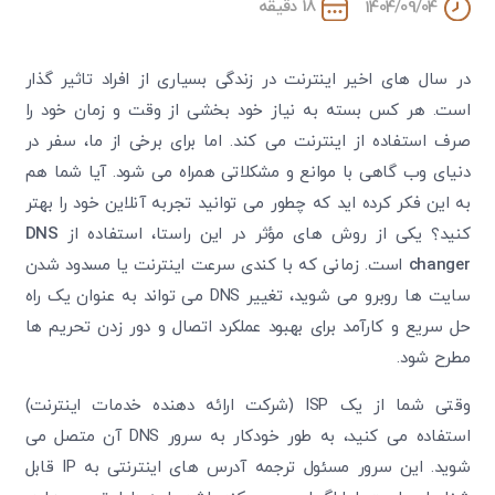
18 دقیقه
1404/09/04
در سال های اخیر اینترنت در زندگی بسیاری از افراد تاثیر گذار
است. هر کس بسته به نیاز خود بخشی از وقت و زمان خود را
صرف استفاده از اینترنت می کند. اما برای برخی از ما، سفر در
دنیای وب گاهی با موانع و مشکلاتی همراه می ‌شود. آیا شما هم
به این فکر کرده ‌اید که چطور می ‌توانید تجربه آنلاین خود را بهتر
کنید؟ یکی از روش‌ های مؤثر در این راستا، استفاده از
DNS
changer
است. زمانی که با کندی سرعت اینترنت یا مسدود شدن
سایت ‌ها روبرو می‌ شوید، تغییر DNS می‌ تواند به عنوان یک راه
حل سریع و کارآمد برای بهبود عملکرد اتصال و دور زدن تحریم‌ ها
مطرح شود.
وقتی شما از یک ISP (شرکت ارائه‌ دهنده خدمات اینترنت)
استفاده می ‌کنید، به طور خودکار به سرور DNS آن متصل می
‌شوید. این سرور مسئول ترجمه آدرس‌ های اینترنتی به IP قابل