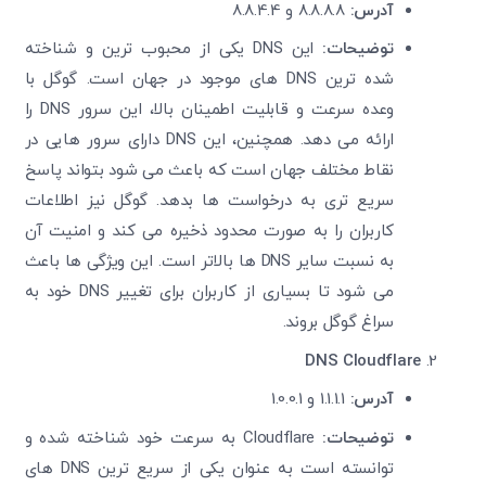
آدرس:
8.8.8.8 و 8.8.4.4
توضیحات:
این DNS یکی از محبوب ‌ترین و شناخته
‌شده ‌ترین DNS
های موجود در جهان است. گوگل با
وعده سرعت و قابلیت اطمینان بالا، این سرور
DNS را
ارائه می ‌دهد. همچنین، این DNS دارای سرور هایی در
نقاط مختلف جهان است که باعث می ‌شود بتواند پاسخ
سریع‌ تری به درخواست‌ ها بدهد. گوگل نیز اطلاعات
کاربران را به‌ صورت محدود ذخیره می‌ کند و امنیت آن
به نسبت سایر DNS
ها بالاتر است. این ویژگی‌ ها باعث
می ‌شود تا بسیاری از کاربران برای تغییر
DNS خود به
سراغ گوگل بروند.
DNS Cloudflare
آدرس:
1.1.1.1 و 1.0.0.1
توضیحات:
Cloudflare به سرعت خود شناخته شده و
توانسته است به عنوان یکی از سریع‌ ترین DNS
های