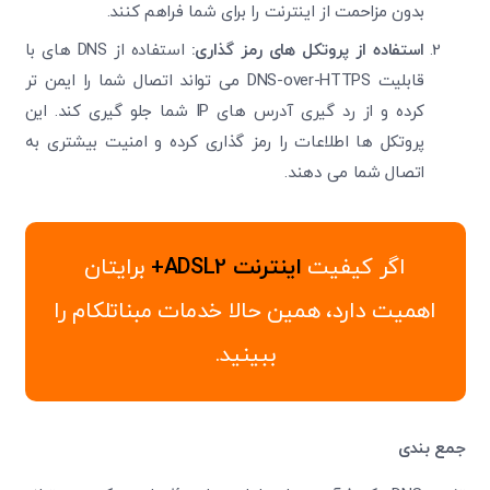
بدون مزاحمت از اینترنت را برای شما فراهم کنند.
استفاده از پروتکل ‌های رمز گذاری:
استفاده از DNS
های با
قابلیت
DNS-over-HTTPS می‌ تواند اتصال شما را ایمن ‌تر
کرده و از رد گیری آدرس ‌های IP شما جلو گیری کند. این
پروتکل ‌ها اطلاعات را رمز گذاری کرده و امنیت بیشتری به
اتصال شما می ‌دهند.
اگر کیفیت
اینترنت ADSL2+
برایتان
اهمیت دارد، همین حالا خدمات مبناتلکام را
ببینید.
جمع بندی