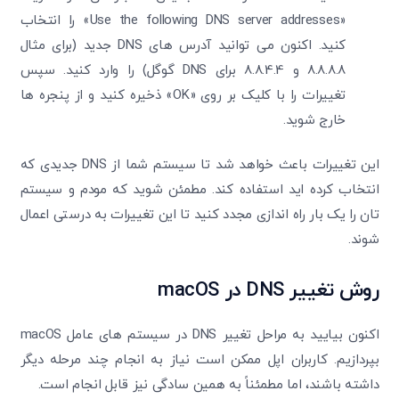
«Use the following DNS server addresses» را انتخاب
کنید. اکنون می ‌توانید آدرس‌ های DNS جدید (برای مثال
8.8.8.8 و 8.8.4.4 برای DNS گوگل) را وارد کنید. سپس
تغییرات را با کلیک بر روی «OK» ذخیره کنید و از پنجره ‌ها
خارج شوید.
این تغییرات باعث خواهد شد تا سیستم شما از DNS جدیدی که
انتخاب کرده ‌اید استفاده کند. مطمئن شوید که مودم و سیستم‌
تان را یک بار راه‌ اندازی مجدد کنید تا این تغییرات به درستی اعمال
شوند.
روش تغییر
DNS
در
macOS
اکنون بیایید به مراحل تغییر DNS در سیستم‌ های عامل macOS
بپردازیم. کاربران اپل ممکن است نیاز به انجام چند مرحله دیگر
داشته باشند، اما مطمئناً به همین سادگی نیز قابل انجام است.