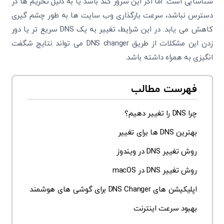
شناسایی است. اما اگر این سرور کند باشد یا به دلیل تحریم ‌ها در
دسترس نباشد، سرعت بارگذاری وب‌ سایت‌ ها به طور چشم گیری
کاهش می ‌یابد. در این شرایط، تغییر به یک DNS سریع ‌تر یا دور
زدن این مشکلات از طریق DNS changer می‌ تواند نتایج شگفت
‌انگیزی به همراه داشته باشد.
فهرست مطالب
چرا DNS را تغییر دهیم؟
بهترین DNS ها برای تغییر
روش تغییر DNS در ویندوز
روش تغییر DNS در macOS
اپلیکیشن‌ های DNS Changer برای گوشی‌ های هوشمند
بهبود سرعت اینترنت