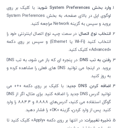
وارد بخش
System Preferences
شوید:
با کلیک بر روی
لوگوی اپل در بالای صفحه، به بخش System Preferences
بروید و سپس به گزینه Network مراجعه کنید.
انتخاب نوع اتصال:
در سمت چپ، نوع اتصال اینترنتی خود را
انتخاب کنید (Wi-Fi یا Ethernet) و سپس بر روی دکمه
«Advanced» کلیک کنید.
رفتن به تب
DNS
:
در پنجره ‌ای که باز می‌ شود، به تب DNS
بروید. در اینجا می‌ توانید DNS های فعلی را مشاهده کرده و
به روز کنید.
اضافه کردن
DNS
جدید:
با کلیک بر روی دکمه «+» می
‌توانید آدرس DNS جدید را اضافه کنید. برای مثال، اگر از DNS
گوگل استفاده می ‌کنید، آدرس‌های 8.8.8.8 و 8.8.4.4 را وارد
کنید. پس از وارد کردن، گزینه «OK» را فشار دهید.
ذخیره تغییرات:
در انتها بر روی دکمه «Apply» کلیک کنید تا