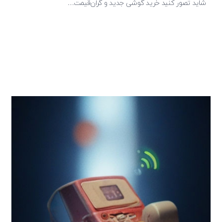
شاید تصور کنید خرید گوشی جدید و گران‌قیمت…