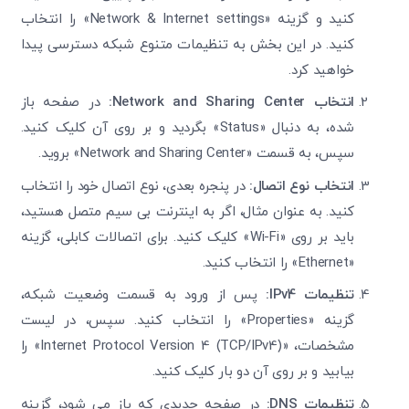
کنید و گزینه «Network & Internet settings» را انتخاب
کنید. در این بخش به تنظیمات متنوع شبکه دسترسی پیدا
خواهید کرد.
انتخاب
Network and Sharing Center
:
در صفحه باز
شده، به دنبال «Status» بگردید و بر روی آن کلیک کنید.
سپس، به قسمت «Network and Sharing Center» بروید.
انتخاب نوع اتصال:
در پنجره بعدی، نوع اتصال خود را انتخاب
کنید. به عنوان مثال، اگر به اینترنت بی‌ سیم متصل هستید،
باید بر روی «Wi-Fi» کلیک کنید. برای اتصالات کابلی، گزینه
«Ethernet» را انتخاب کنید.
تنظیمات
IPv4
:
پس از ورود به قسمت وضعیت شبکه،
گزینه «Properties» را انتخاب کنید. سپس، در لیست
مشخصات، «Internet Protocol Version 4 (TCP/IPv4)» را
بیابید و بر روی آن دو بار کلیک کنید.
تنظیمات
DNS
:
در صفحه جدیدی که باز می ‌شود، گزینه