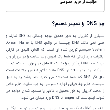
مراقبت از حریم خصوصی
چرا
DNS
را تغییر دهیم؟
بسیاری از کاربران به طور معمول توجه چندانی به DNS ندارند و
حتی نمی ‌دانند DNS چیست! در واقع، DNS یا Domain Name
System سیستم توزیع ‌شده‌ ای است که نقش کلیدی در کارکرد
اینترنت دارد. زمانی که شما یک آدرس وب‌ سایت را در مرورگر وارد
می‌ کنید، DNS آن آدرس را به یک IP قابل فهم برای سیستم ترجمه
می‌ کند. به بیان ساده‌ تر، DNS مانند دفترچه تلفن اینترنت است.
حال اگر DNS که شما استفاده می‌ کنید کند باشد یا به دلیل
سیاست‌ های جغرافیایی اجازه دسترسی به وب‌ سایت ‌های خاص
را ندهد، کاربران به طور معمول با تأخیر یا مسدود شدن مواجه می
‌شوند. اینجاست که
DNS changer
وارد میدان می‌ شود.
با تغییر DNS به یک سرور مناسب و سریع‌ تر، می‌ توانید بارگذاری