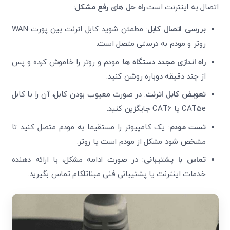
اتصال به اینترنت است.
راه حل های رفع مشکل:
بررسی اتصال کابل
: مطمئن شوید کابل اترنت بین پورت WAN
روتر و مودم به درستی متصل است.
راه اندازی مجدد دستگاه ها
: مودم و روتر را خاموش کرده و پس
از چند دقیقه دوباره روشن کنید.
تعویض کابل اترنت
: در صورت معیوب بودن کابل، آن را با کابل
CAT5e یا CAT6 جایگزین کنید.
تست مودم
: یک کامپیوتر را مستقیما به مودم متصل کنید تا
مشخص شود مشکل از مودم است یا روتر.
تماس با پشتیبانی
: در صورت ادامه مشکل، با ارائه دهنده
خدمات اینترنت یا پشتیبانی فنی مبناتلکام تماس بگیرید.