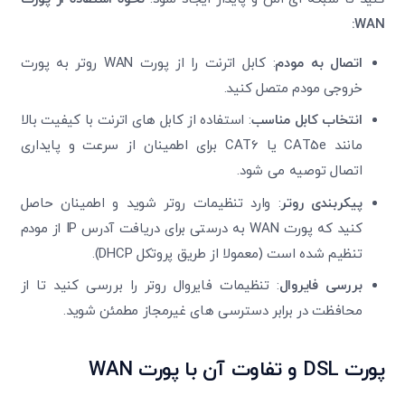
:
WAN
اتصال به مودم
: کابل اترنت را از پورت WAN روتر به پورت
خروجی مودم متصل کنید.
انتخاب کابل مناسب
: استفاده از کابل های اترنت با کیفیت بالا
مانند CAT5e یا CAT6 برای اطمینان از سرعت و پایداری
اتصال توصیه می شود.
پیکربندی روتر
: وارد تنظیمات روتر شوید و اطمینان حاصل
کنید که پورت WAN به درستی برای دریافت آدرس IP از مودم
تنظیم شده است (معمولا از طریق پروتکل DHCP).
بررسی فایروال
: تنظیمات فایروال روتر را بررسی کنید تا از
محافظت در برابر دسترسی های غیرمجاز مطمئن شوید.
پورت
DSL
و تفاوت آن با پورت
WAN