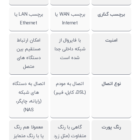
برچسب گذاری
برچسب WAN یا
برچسب LAN یا
Ethernet
Internet
امنیت
با فایروال از
امکان ارتباط
شبکه داخلی جدا
مستقیم بین
شده است
دستگاه های
متصل
نوع اتصال
اتصال به مودم
اتصال به دستگاه
(DSL، کابل، فیبر)
های شبکه
(رایانه، چاپگر،
NAS)
رنگ پورت
گاهی با رنگ
معمولا هم رنگ
متفاوت (مثل زرد
یا با رنگ متمایز