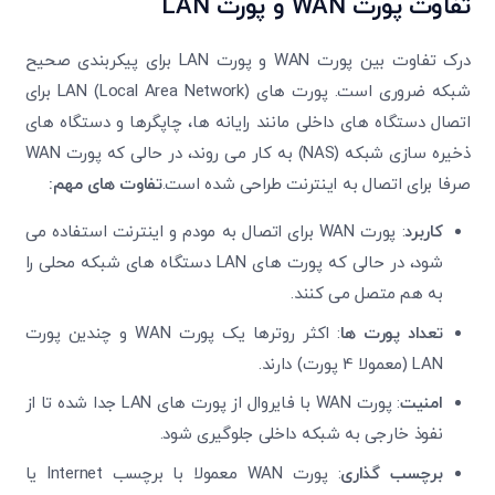
تفاوت پورت
WAN
و پورت
LAN
درک تفاوت بین پورت WAN و پورت LAN برای پیکربندی صحیح
شبکه ضروری است. پورت های LAN (Local Area Network) برای
اتصال دستگاه های داخلی مانند رایانه ها، چاپگرها و دستگاه های
ذخیره سازی شبکه (NAS) به کار می روند، در حالی که پورت WAN
صرفا برای اتصال به اینترنت طراحی شده است.
تفاوت های مهم:
کاربرد
: پورت WAN برای اتصال به مودم و اینترنت استفاده می
شود، در حالی که پورت های LAN دستگاه های شبکه محلی را
به هم متصل می کنند.
تعداد پورت ها
: اکثر روترها یک پورت WAN و چندین پورت
LAN (معمولا 4 پورت) دارند.
امنیت
: پورت WAN با فایروال از پورت های LAN جدا شده تا از
نفوذ خارجی به شبکه داخلی جلوگیری شود.
برچسب گذاری
: پورت WAN معمولا با برچسب Internet یا