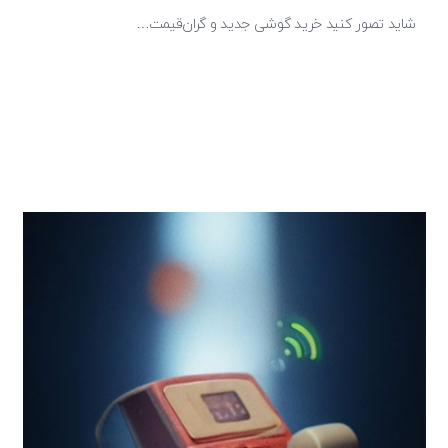
شاید تصور کنید خرید گوشی جدید و گران‌قیمت…