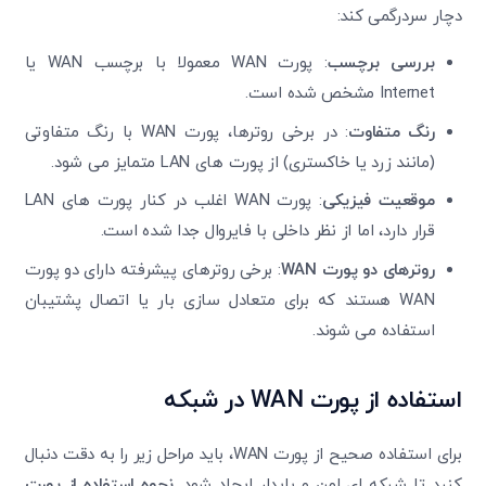
دچار سردرگمی کند:
بررسی برچسب
: پورت WAN معمولا با برچسب WAN یا
Internet مشخص شده است.
رنگ متفاوت
: در برخی روترها، پورت WAN با رنگ متفاوتی
(مانند زرد یا خاکستری) از پورت های LAN متمایز می شود.
موقعیت فیزیکی
: پورت WAN اغلب در کنار پورت های LAN
قرار دارد، اما از نظر داخلی با فایروال جدا شده است.
روترهای دو پورت
WAN
: برخی روترهای پیشرفته دارای دو پورت
WAN هستند که برای متعادل سازی بار یا اتصال پشتیبان
استفاده می شوند.
استفاده از پورت
WAN
در شبکه
برای استفاده صحیح از پورت WAN، باید مراحل زیر را به دقت دنبال
کنید تا شبکه ای امن و پایدار ایجاد شود.
نحوه استفاده از پورت