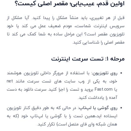
اولین قدم، عیب‌یابی؛ مقصر اصلی کیست؟
قبل از هر تغییری، باید منشأ مشکل را پیدا کنید. آیا مشکل از
سرویس اینترنت شماست، مودم ضعیف عمل می ‌کند یا خود
تلویزیون مقصر است؟ این مراحل ساده به شما کمک می‌ کند تا
مقصر اصلی را شناسایی کنید.
مرحله
۱:
تست سرعت اینترنت
روی تلویزیون
:
با استفاده از مرورگر داخلی تلویزیون هوشمند
خود، به یکی از وب ‌سایت ‌های تست سرعت مانند
net
یا Fast.com
بروید و تست را اجرا کنید. سرعت دانلود به‌ دست‌
آمده را یادداشت کنید
.
روی گوشی یا لپ‌تاپ
:
در حالی که به طور دقیق کنار تلویزیون
ایستاده ‌اید
،
همین تست را با گوشی یا لپ‌تاپ خود (که به
همان شبکه وای ‌فای متصل است) تکرار کنید
.