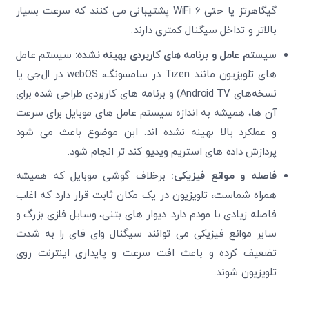
گیگاهرتز یا حتی WiFi 6 پشتیبانی می ‌کنند که سرعت بسیار
بالاتر و تداخل سیگنال کمتری دارند.
سیستم‌ عامل و برنامه های کاربردی بهینه ‌نشده
:
سیستم‌ عامل
‌های تلویزیون
مانند Tizen در سامسونگ، webOS در ال‌جی یا
نسخه‌های Android TV) و برنامه های کاربردی طراحی ‌شده برای
آن ‌ها، همیشه به اندازه سیستم ‌عامل ‌های موبایل برای سرعت
و عملکرد بالا بهینه نشده ‌اند. این موضوع باعث می ‌شود
پردازش داده‌ های استریم ویدیو کند تر انجام شود.
فاصله و موانع فیزیکی
:
برخلاف گوشی موبایل که همیشه
همراه شماست، تلویزیون در یک مکان ثابت قرار دارد که اغلب
فاصله زیادی با مودم دارد. دیوار های بتنی، وسایل فلزی بزرگ و
سایر موانع فیزیکی می‌ توانند سیگنال وای‌ فای را به شدت
تضعیف کرده و باعث افت سرعت و پایداری اینترنت روی
تلویزیون شوند
.