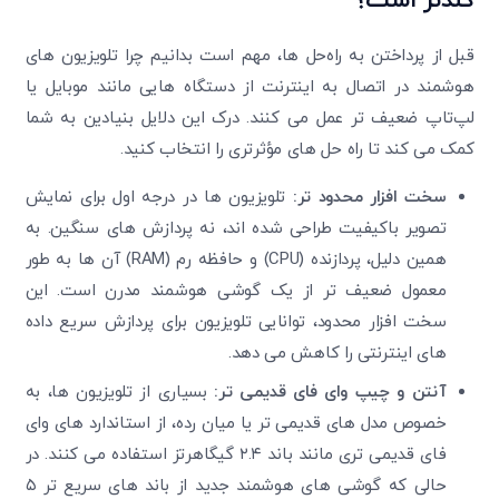
کندتر است؟
قبل از پرداختن به راه‌حل‌ ها، مهم است بدانیم چرا تلویزیون‌ های
هوشمند در اتصال به اینترنت از دستگاه‌ هایی مانند موبایل یا
لپ‌تاپ ضعیف ‌تر عمل می ‌کنند. درک این دلایل بنیادین به شما
کمک می‌ کند تا راه ‌حل ‌های مؤثرتری را انتخاب کنید.
سخت‌ افزار محدود تر
:
تلویزیون ‌ها در درجه اول برای نمایش
تصویر باکیفیت طراحی شده‌ اند، نه پردازش ‌های سنگین. به
همین دلیل، پردازنده
(CPU) و حافظه رم (RAM) آن‌ ها به طور
معمول ضعیف ‌تر از یک گوشی هوشمند مدرن است. این
سخت ‌افزار محدود، توانایی تلویزیون برای پردازش سریع داده
‌های اینترنتی را کاهش می ‌دهد.
آنتن و چیپ وای ‌فای قدیمی ‌تر
:
بسیاری از تلویزیون ‌ها، به
خصوص مدل‌ های قدیمی‌ تر یا میان‌ رده، از استاندارد های وای
‌فای قدیمی ‌تری مانند باند
۲.۴ گیگاهرتز استفاده می ‌کنند. در
حالی که گوشی‌ های هوشمند جدید از باند های سریع‌ تر ۵