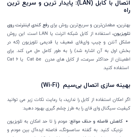
اتصال با کابل
(LAN)
: پایدار ترین و سریع‌ ترین
راه
بهترین، مطمئن‌ترین و سریع‌ترین روش برای
رفع کندی اینترنت روی
تلویزیون
، استفاده از کابل شبکه اترنت یا LAN است. این روش
مشکل آنتن و چیپ وای‌فای ضعیف یا قدیمی تلویزیون (که در
بخش اول به آن اشاره شد) را به طور کامل حل می ‌کند. برای
اطمینان از حداکثر سرعت، از کابل‌ های مدرن Cat 5e
یا
Cat 6
استفاده کنید.
بهینه ‌سازی اتصال بی‌سیم
(Wi-Fi)
اگر امکان استفاده از کابل را ندارید، با رعایت نکات زیر می‌ توانید
کیفیت سیگنال وای ‌فای را به طرز چشم گیری بهبود دهید:
کاهش فاصله و حذف موانع
:
مودم را تا حد امکان به تلویزیون
نزدیک کنید. به گفته سامسونگ، فاصله ایده‌آل بین مودم و