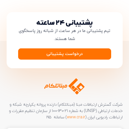
پشتیبانی ۲۴ ساعته
تیم پشتیبانی ما در هر ساعت از شبانه روز پاسخگوی
شما هستند.
درخواست پشتیبانی
شرکت گسترش ارتباطات مبنا (مبناتلکام) دارنده پروانه یکپارچه شبکه و
خدمات ارتباطی (UNSP) به شماره 21-130-100 از سازمان تنظیم مقررات و
ارتباطات رادیویی ایران (
www.cra.ir
) سامانه ۱۹۵