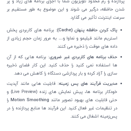
پردازنده و رم محدود تلویزیون شما با اجرای برنامه ‌های زیاد و پر
شدن حافظه، درگیر می ‌شوند و این موضوع به طور مستقیم بر
سرعت اینترنت تأثیر می ‌گذارد.
پاک کردن حافظه پنهان
(Cache)
:
برنامه های کاربردی پخش
استریم مانند فیلیمو و نماوا و… به مرور زمان حجم زیادی از
داده‌ های موقت را ذخیره می ‌کنند.
حذف برنامه های کاربردی غیر ضروری
:
برنامه ‌هایی که از آن‌
ها استفاده نمی ‌کنید را حذف کنید. این کار فضای ذخیره
‌سازی را آزاد کرده و بار پردازشی دستگاه را کاهش می‌ دهد
.
مدیریت فرآیند های پس‌ زمینه
:
قابلیت‌ هایی مانند آپدیت
خودکار برنامه‌ ها، پیش‌ نمایش‌ های زنده
(Live Preview) و
حتی قابلیت‌ های بهبود تصویر مانند
Motion Smoothing
را
در تنظیمات غیر فعال کنید. این فرآیند ها منابع پردازنده را در
پس‌زمینه اشغال می ‌کنند
.