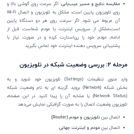
مقایسه نتایج و مسیر عیب‌یابی
:
اگر سرعت روی گوشی بالا و
روی تلویزیون پایین است، مشکل به تلویزیون و اتصال Wi-Fi
آن مربوط می ‌شود. اگر سرعت روی هر دو دستگاه پایین
است
،
مشکل از سرویس اینترنت یا مودم شماست. قبل از
ادامه، مودم خود را ری‌استارت کرده و در صورت نیاز با
پشتیبانی سرویس‌ دهنده اینترنت خود تماس بگیرید.
مرحله
۲:
بررسی وضعیت شبکه در تلویزیون
وارد منوی تنظیمات (Settings) تلویزیون خود شوید و به
بخش شبکه (Network) بروید. گزینه‌ ای به نام وضعیت شبکه
(Network Status) یا مشابه آن را پیدا کنید. در این صفحه،
تلویزیون وضعیت اتصال را به صورت گرافیکی نمایش می‌دهد:
اتصال بین
تلویزیون و مودم
(Router)
اتصال بین
مودم و اینترنت جهانی