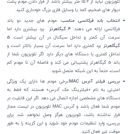
تلویزیون نباید از
۱۵.۲ متر بیشتر باشد. از قرار دادن مودم پشت
دیوار های ضخیم، کمد یا وسایل فلزی بزرگ خودداری کنید.
انتخاب باند فرکانسی مناسب
:
مودم‌ های جدید دو باند
فرکانسی ارائه می ‌دهند
:
4
گیگاهرتز
برد بیشتری دارد اما
سرعت آن کمتر و تداخل سیگنال در آن بیشتر است.
5
گیگاهرتز
برد کمتری دارد اما سرعت آن بسیار بالاتر است و
تداخل کمتری با دستگاه‌ های دیگر دارد.
اگر تلویزیون شما از
باند 5 گیگاهرتز پشتیبانی می ‌کند و فاصله آن تا مودم کم
است، حتماً به این شبکه متصل شوید
.
بررسی فیلتر آدرس
MAC
:
برخی مودم‌ ها دارای یک ویژگی
امنیتی به نام «فیلترینگ مک آدرس» هستند که فقط به
دستگاه ‌های مشخصی اجازه اتصال می ‌دهد. اگر این قابلیت در
مودم شما فعال باشد و آدرس MAC تلویزیون در لیست مجاز
قرار نداشته باشد، تلویزیون هرگز وصل نخواهد شد. برای
بررسی، وارد تنظیمات مودم خود شوید و این گزینه را به طور
موقت غیر فعال کنید.